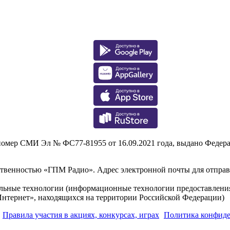
р СМИ Эл № ФС77-81955 от 16.09.2021 года, выдано Федераль
тственностью «ГПМ Радио». Адрес электронной почты для отпра
льные технологии (информационные технологии предоставления 
Интернет», находящихся на территории Российской Федерации)
Правила участия в акциях, конкурсах, играх
Политика конфид