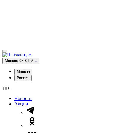
Москва 98.8 FM
Москва
Россия
18+
Новости
Акции