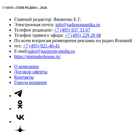
© ООО «ГПМ РАДИО», 2026
Главный редактор: Яковенко Е.Г.
Электронная почта:
info@radioromantika.ru
Телефон редакции:
+7 (495) 937 33 67
Телефон прямого эфира:
+7 (495) 229 20 68
По всем вопросам размещения рекламы на радио Romanti
тел.
+7 (495) 921-40-41
E-mail:
sales@gazprom-media.ru
https://gpmsaleshouse.ru/
О компании
Договор оферты
Контакты
Города вещания