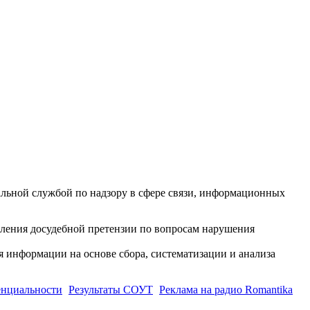
ной службой по надзору в сфере связи, информационных
вления досудебной претензии по вопросам нарушения
информации на основе сбора, систематизации и анализа
енциальности
Результаты СОУТ
Реклама на радио Romantika