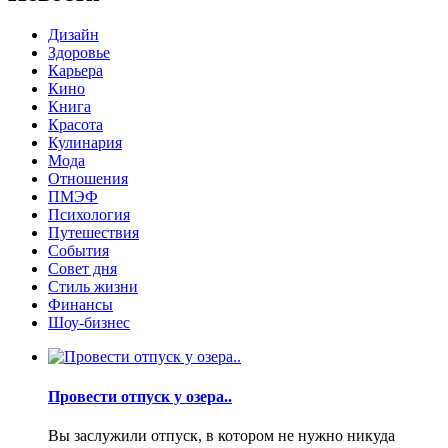
Дизайн
Здоровье
Карьера
Кино
Книга
Красота
Кулинария
Мода
Отношения
ПМЭФ
Психология
Путешествия
События
Совет дня
Стиль жизни
Финансы
Шоу-бизнес
Провести отпуск у озера..
Вы заслужили отпуск, в котором не нужно никуда