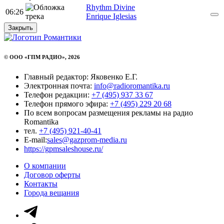
Rhythm Divine
06:26
Enrique Iglesias
Закрыть
© ООО «ГПМ РАДИО», 2026
Главный редактор: Яковенко Е.Г.
Электронная почта:
info@radioromantika.ru
Телефон редакции:
+7 (495) 937 33 67
Телефон прямого эфира:
+7 (495) 229 20 68
По всем вопросам размещения рекламы на радио
Romantika
тел.
+7 (495) 921-40-41
E-mail:
sales@gazprom-media.ru
https://gpmsaleshouse.ru/
О компании
Договор оферты
Контакты
Города вещания