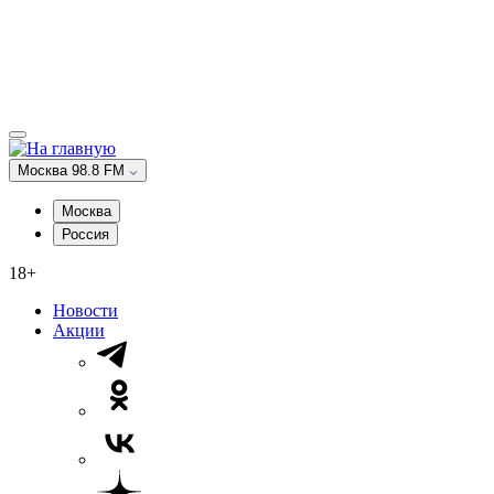
Москва 98.8 FM
Москва
Россия
18+
Новости
Акции