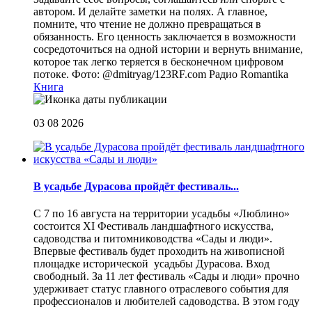
автором. И делайте заметки на полях. А главное,
помните, что чтение не должно превращаться в
обязанность. Его ценность заключается в возможности
сосредоточиться на одной истории и вернуть внимание,
которое так легко теряется в бесконечном цифровом
потоке. Фото: @dmitryag/123RF.com
Радио Romantika
Книга
03 08 2026
В усадьбе Дурасова пройдёт фестиваль...
С 7 по 16 августа на территории усадьбы «Люблино»
состоится XI Фестиваль ландшафтного искусства,
садоводства и питомниководства «Сады и люди».
Впервые фестиваль будет проходить на живописной
площадке исторической усадьбы Дурасова. Вход
свободный. За 11 лет фестиваль «Сады и люди» прочно
удерживает статус главного отраслевого события для
профессионалов и любителей садоводства. В этом году