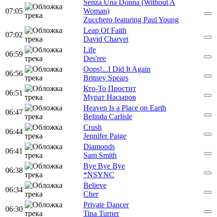
Senza Una Donna (Without A
07:05
Woman)
Zucchero featuring Paul Young
Leap Of Faith
07:02
David Charvet
Life
06:59
Des'ree
Oops!...I Did It Again
06:56
Britney Spears
Кто-То Простит
06:51
Мурат Насыров
Heaven Is a Place on Earth
06:47
Belinda Carlisle
Crush
06:44
Jennifer Paige
Diamonds
06:41
Sam Smith
Bye Bye Bye
06:38
*NSYNC
Believe
06:34
Cher
Private Dancer
06:30
Tina Turner