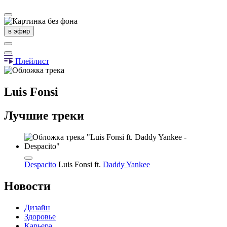
в эфир
Плейлист
Luis Fonsi
Лучшие треки
Despacito
Luis Fonsi
ft.
Daddy Yankee
Новости
Дизайн
Здоровье
Карьера