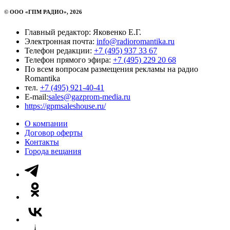
© ООО «ГПМ РАДИО», 2026
Главный редактор: Яковенко Е.Г.
Электронная почта:
info@radioromantika.ru
Телефон редакции:
+7 (495) 937 33 67
Телефон прямого эфира:
+7 (495) 229 20 68
По всем вопросам размещения рекламы на радио
Romantika
тел.
+7 (495) 921-40-41
E-mail:
sales@gazprom-media.ru
https://gpmsaleshouse.ru/
О компании
Договор оферты
Контакты
Города вещания