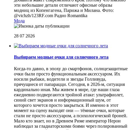
эти небольшие детали отличают офисные образы
модниц из Копенгагена, Парижа и Милана. Фото:
@vichzh/123RF.com
Радио Romantika
Мода
28 07 2026
Выбираем модные очки для солнечного лета
Когда-то давно, в эпоху до смартфонов, солнцезащитные
очки были просто функциональным аксессуаром. Их
носили рыбаки, водители и звезды Голливуда,
прячущиеся от папарацци. Сегодня, в 2026-м, ситуация
кардинально иная. Мы живем в мире, где наши глаза
ежедневно подвергаются тройной атаке: ультрафиолет,
синий свет экранов и информационный шум, от
которого хочется просто закрыться. И именно в этот
момент на сцену выходят они — тёмные очки, которые
стали не просто аксессуаром, а психологической броней.
Мало кто знает, но в Древнем Риме император Нерон
наблюдал за гладиаторскими боями через полированный