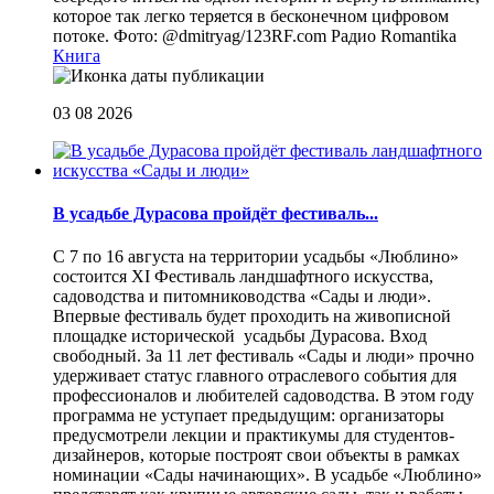
которое так легко теряется в бесконечном цифровом
потоке. Фото: @dmitryag/123RF.com
Радио Romantika
Книга
03 08 2026
В усадьбе Дурасова пройдёт фестиваль...
С 7 по 16 августа на территории усадьбы «Люблино»
состоится XI Фестиваль ландшафтного искусства,
садоводства и питомниководства «Сады и люди».
Впервые фестиваль будет проходить на живописной
площадке исторической усадьбы Дурасова. Вход
свободный. За 11 лет фестиваль «Сады и люди» прочно
удерживает статус главного отраслевого события для
профессионалов и любителей садоводства. В этом году
программа не уступает предыдущим: организаторы
предусмотрели лекции и практикумы для студентов-
дизайнеров, которые построят свои объекты в рамках
номинации «Сады начинающих». В усадьбе «Люблино»