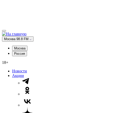
Москва 98.8 FM
Москва
Россия
18+
Новости
Акции