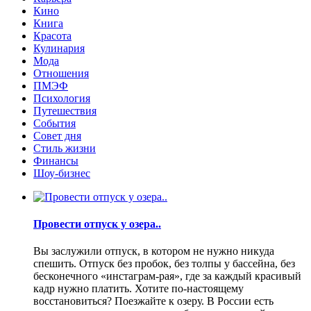
Кино
Книга
Красота
Кулинария
Мода
Отношения
ПМЭФ
Психология
Путешествия
События
Совет дня
Стиль жизни
Финансы
Шоу-бизнес
Провести отпуск у озера..
Вы заслужили отпуск, в котором не нужно никуда
спешить. Отпуск без пробок, без толпы у бассейна, без
бесконечного «инстаграм-рая», где за каждый красивый
кадр нужно платить. Хотите по-настоящему
восстановиться? Поезжайте к озеру. В России есть