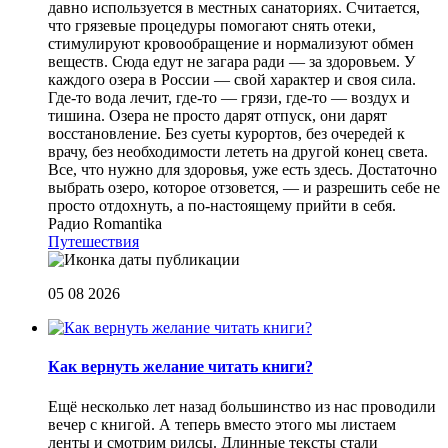
давно используется в местных санаториях. Считается,
что грязевые процедуры помогают снять отеки,
стимулируют кровообращение и нормализуют обмен
веществ. Сюда едут не загара ради — за здоровьем. У
каждого озера в России — свой характер и своя сила.
Где-то вода лечит, где-то — грязи, где-то — воздух и
тишина. Озера не просто дарят отпуск, они дарят
восстановление. Без суеты курортов, без очередей к
врачу, без необходимости лететь на другой конец света.
Все, что нужно для здоровья, уже есть здесь. Достаточно
выбрать озеро, которое отзовется, — и разрешить себе не
просто отдохнуть, а по-настоящему прийти в себя.
Радио Romantika
Путешествия
05 08 2026
Как вернуть желание читать книги?
Eщё несколько лет назад большинство из нас проводили
вечер с книгой. А теперь вместо этого мы листаем
ленты и смотрим рилсы. Длинные тексты стали