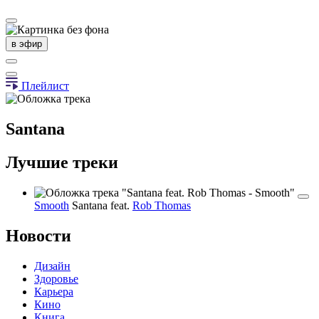
в эфир
Плейлист
Santana
Лучшие треки
Smooth
Santana
feat.
Rob Thomas
Новости
Дизайн
Здоровье
Карьера
Кино
Книга