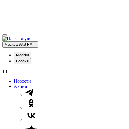
Москва 98.8 FM
Москва
Россия
18+
Новости
Акции