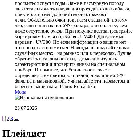
проявиться спустя годы. Даже в пасмурную погоду
значительная часть излучения проходит сквозь облака,
плюс вода и снег дополнительно отражают
лучи. Обязательно очки покупаем с защитой, потому
что, если в линзах нет УФ-фильтра, они опаснее, чем
даже отсутствие очков. При покупке всегда проверяйте
маркировку. Самая надёжная - UV400. Допустимый
вариант - UV380. Но если информации о защите нет -
это повод насторожиться. Никогда не покупайте очки в
случайных местах - на рынках или в переходах. Лучше
обратитесь в салоны оптики, где можно изучить
характеристики и проверить линзы на специальном
приборе. И помните, что безопасность очков
определяется не цветом или ценой, а наличием УФ-
фильтра и маркировкой. Учитывайте эти параметры и
берегите ваши глаза.
Радио Romantika
Мода
23 07 2026
1
2
3
→
Плейлист