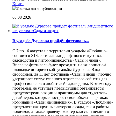
Книга
03 08 2026
В усадьбе Дурасова пройдёт фестиваль...
С 7 по 16 августа на территории усадьбы «Люблино»
состоится XI Фестиваль ландшафтного искусства,
садоводства и питомниководства «Сады и люди».
Впервые фестиваль будет проходить на живописной
площадке исторической усадьбы Дурасова. Вход
свободный. За 11 лет фестиваль «Сады и люди» прочно
удерживает статус главного отраслевого события для
профессионалов и любителей садоводства. В этом году
программа не уступает предыдущим: организаторы
предусмотрели лекции и практикумы для студентов-
дизайнеров, которые построят свои объекты в рамках
номинации «Сады начинающих». В усадьбе «Люблино»
представят как крупные авторские сады, так и работы
новичков, а также проведут мастер-классы и лекции от