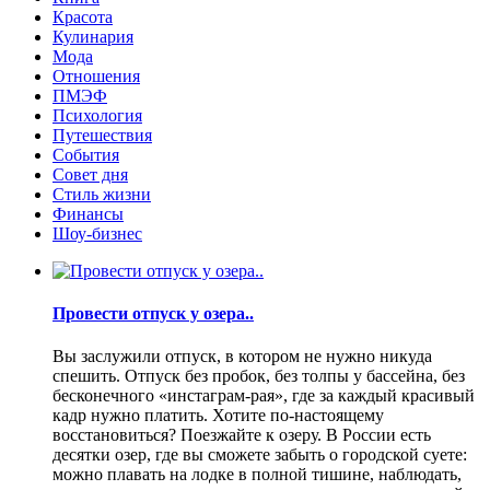
Красота
Кулинария
Мода
Отношения
ПМЭФ
Психология
Путешествия
События
Совет дня
Стиль жизни
Финансы
Шоу-бизнес
Провести отпуск у озера..
Вы заслужили отпуск, в котором не нужно никуда
спешить. Отпуск без пробок, без толпы у бассейна, без
бесконечного «инстаграм-рая», где за каждый красивый
кадр нужно платить. Хотите по-настоящему
восстановиться? Поезжайте к озеру. В России есть
десятки озер, где вы сможете забыть о городской суете:
можно плавать на лодке в полной тишине, наблюдать,