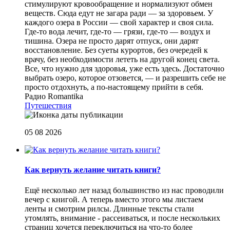
стимулируют кровообращение и нормализуют обмен
веществ. Сюда едут не загара ради — за здоровьем. У
каждого озера в России — свой характер и своя сила.
Где-то вода лечит, где-то — грязи, где-то — воздух и
тишина. Озера не просто дарят отпуск, они дарят
восстановление. Без суеты курортов, без очередей к
врачу, без необходимости лететь на другой конец света.
Все, что нужно для здоровья, уже есть здесь. Достаточно
выбрать озеро, которое отзовется, — и разрешить себе не
просто отдохнуть, а по-настоящему прийти в себя.
Радио Romantika
Путешествия
05 08 2026
Как вернуть желание читать книги?
Eщё несколько лет назад большинство из нас проводили
вечер с книгой. А теперь вместо этого мы листаем
ленты и смотрим рилсы. Длинные тексты стали
утомлять, внимание - рассеиваться, и после нескольких
страниц хочется переключиться на что-то более