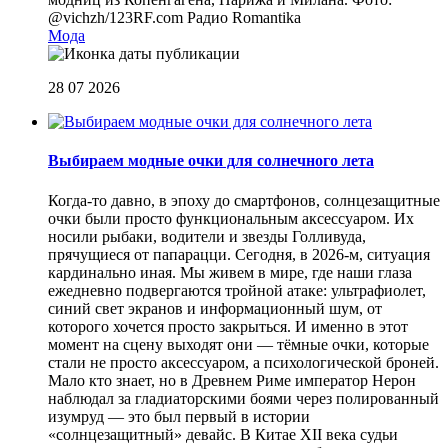
@vichzh/123RF.com
Радио Romantika
Мода
28 07 2026
Выбираем модные очки для солнечного лета
Когда-то давно, в эпоху до смартфонов, солнцезащитные
очки были просто функциональным аксессуаром. Их
носили рыбаки, водители и звезды Голливуда,
прячущиеся от папарацци. Сегодня, в 2026-м, ситуация
кардинально иная. Мы живем в мире, где наши глаза
ежедневно подвергаются тройной атаке: ультрафиолет,
синий свет экранов и информационный шум, от
которого хочется просто закрыться. И именно в этот
момент на сцену выходят они — тёмные очки, которые
стали не просто аксессуаром, а психологической броней.
Мало кто знает, но в Древнем Риме император Нерон
наблюдал за гладиаторскими боями через полированный
изумруд — это был первый в истории
«солнцезащитный» девайс. В Китае XII века судьи