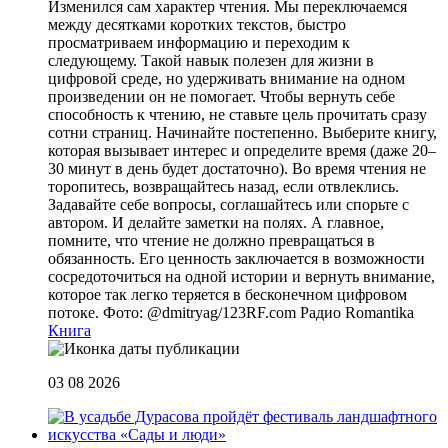
Изменился сам характер чтения. Мы переключаемся
между десятками коротких текстов, быстро
просматриваем информацию и переходим к
следующему. Такой навык полезен для жизни в
цифровой среде, но удерживать внимание на одном
произведении он не помогает. Чтобы вернуть себе
способность к чтению, не ставьте цель прочитать сразу
сотни страниц. Начинайте постепенно. Выберите книгу,
которая вызывает интерес и определите время (даже 20–
30 минут в день будет достаточно). Во время чтения не
торопитесь, возвращайтесь назад, если отвлеклись.
Задавайте себе вопросы, соглашайтесь или спорьте с
автором. И делайте заметки на полях. А главное,
помните, что чтение не должно превращаться в
обязанность. Его ценность заключается в возможности
сосредоточиться на одной истории и вернуть внимание,
которое так легко теряется в бесконечном цифровом
потоке. Фото: @dmitryag/123RF.com
Радио Romantika
Книга
03 08 2026