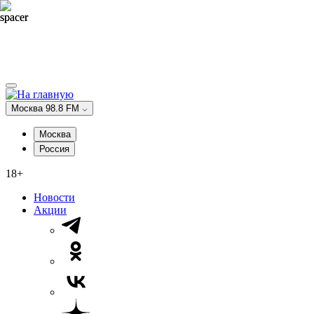
Москва 98.8 FM
Москва
Россия
18+
Новости
Акции