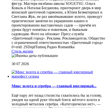
фигур. Мастера икэбаны школы SOGETSU, Ольга
Коваль и Наталья Богданова, приоткроют дверь в мир
японской цветочной гармонии, а Юлия Безматерных и
Светлана Жук, не раз завоёвывавшие золото, проведут
практические занятия по украшению кашпо и
проектированию выставочных садов — причём их
уроки будут понятны и новичкам, и бывалым
садоводам. Фото на обложке: Пресс-служба
«Цветочный город». Реклама. Рекламодатель: Общество
с ограниченной ответственностью «Цветочный город»
0+erid: 2SDnjdTumoq
Радио Romantika
Стиль жизни
30 07 2026
Микс золота и серебра — главный ювелирный...
Ещё пару лет назад стилисты схватились бы за голову,
увидев на одной руке тёплый блеск жёлтого золота и
холодный металлик серебра. «Категорически нет», —