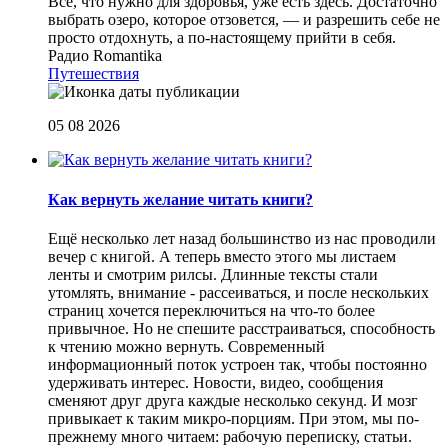
Все, что нужно для здоровья, уже есть здесь. Достаточно
выбрать озеро, которое отзовется, — и разрешить себе не
просто отдохнуть, а по-настоящему прийти в себя.
Радио Romantika
Путешествия
05 08 2026
Как вернуть желание читать книги?
Eщё несколько лет назад большинство из нас проводили
вечер с книгой. А теперь вместо этого мы листаем
ленты и смотрим рилсы. Длинные тексты стали
утомлять, внимание - рассеиваться, и после нескольких
страниц хочется переключиться на что-то более
привычное. Но не спешите расстраиваться, способность
к чтению можно вернуть. Современный
информационный поток устроен так, чтобы постоянно
удерживать интерес. Новости, видео, сообщения
сменяют друг друга каждые несколько секунд. И мозг
привыкает к таким микро-порциям. При этом, мы по-
прежнему много читаем: рабочую переписку, статьи.