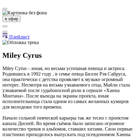
в эфир
Плейлист
Miley Cyrus
Miley Cyrus – юная, но весьма успешная певица и актриса.
Родившись в 1992 году , в семье певца Билли Рэя Сайруса,
она практически с детства проявляет к музыке огромный
интерес. Несмотря на весьма узнаваемого отца, Майли стала
узнаваемой после судьбоносной роли в сериале «Ханна
Монтана». После выхода на экраны проекта, юная
исполнительница стала одним из самых желанных кумиров
для молодежи того времени.
Начало сольной певческой карьеры так же тесно с проектом
канала Дисней. Во время съёмок было записано огромное
количество треков и альбомов, ставших хитами. Свои первые
пластинки приходилось выпускать под псевдонимом Ханны