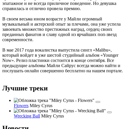
эпатажное и не всегда приличное поведение. Но девушка
справилась и отлично провела премию.
В своем весьма юном возрасте у Майли огромный
музыкальный и актерский опыт за плечами, она уже успела
завоевать множество престижных наград, сердец своих
преданных фанатов и славу одной из ярчайших поп-звезд
современности.
В мае 2017 года вокалистка выпустила сингл «Malibu»,
который войдет в уже шестой студийный альбом «Younger
Now». Релиз пластинки состоится в конце сентября. Все
предыдущие альбомы Майли Сайрус всегда можно найти и
послушать онлайн совершенно бесплатно на нашем портале.
Лучшие треки
Flowers
Miley Cyrus
Wrecking Ball
Miley Cyrus
Новости