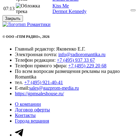
Kiss Me
07:13
Dermot Kennedy
Закрыть
© ООО «ГПМ РАДИО», 2026
Главный редактор: Яковенко Е.Г.
Электронная почта:
info@radioromantika.ru
Телефон редакции:
+7 (495) 937 33 67
Телефон прямого эфира:
+7 (495) 229 20 68
По всем вопросам размещения рекламы на радио
Romantika
тел.
+7 (495) 921-40-41
E-mail:
sales@gazprom-media.ru
https://gpmsaleshouse.ru/
О компании
Договор оферты
Контакты
Города вещания