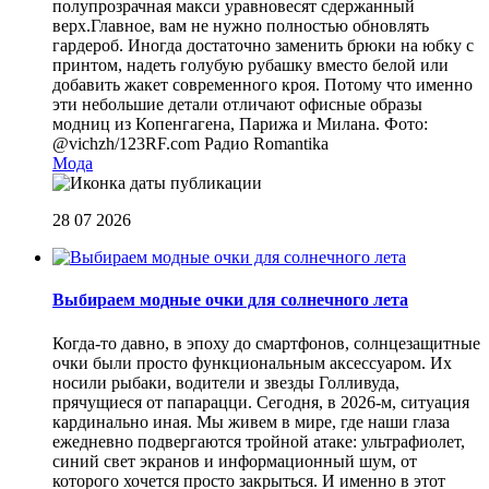
полупрозрачная макси уравновесят сдержанный
верх.Главное, вам не нужно полностью обновлять
гардероб. Иногда достаточно заменить брюки на юбку с
принтом, надеть голубую рубашку вместо белой или
добавить жакет современного кроя. Потому что именно
эти небольшие детали отличают офисные образы
модниц из Копенгагена, Парижа и Милана. Фото:
@vichzh/123RF.com
Радио Romantika
Мода
28 07 2026
Выбираем модные очки для солнечного лета
Когда-то давно, в эпоху до смартфонов, солнцезащитные
очки были просто функциональным аксессуаром. Их
носили рыбаки, водители и звезды Голливуда,
прячущиеся от папарацци. Сегодня, в 2026-м, ситуация
кардинально иная. Мы живем в мире, где наши глаза
ежедневно подвергаются тройной атаке: ультрафиолет,
синий свет экранов и информационный шум, от
которого хочется просто закрыться. И именно в этот