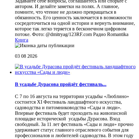
Задавайте себе вопросы, соглашайтесь или спорьте с
автором. И делайте заметки на полях. А главное,
помните, что чтение не должно превращаться в
обязанность. Его ценность заключается в возможности
сосредоточиться на одной истории и вернуть внимание,
которое так легко теряется в бесконечном цифровом
потоке. Фото: @dmitryag/123RF.com
Радио Romantika
Книга
03 08 2026
В усадьбе Дурасова пройдёт фестиваль...
С 7 по 16 августа на территории усадьбы «Люблино»
состоится XI Фестиваль ландшафтного искусства,
садоводства и питомниководства «Сады и люди».
Впервые фестиваль будет проходить на живописной
площадке исторической усадьбы Дурасова. Вход
свободный. За 11 лет фестиваль «Сады и люди» прочно
удерживает статус главного отраслевого события для
профессионалов и любителей садоводства. В этом году