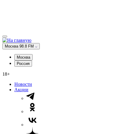
Москва 98.8 FM
Москва
Россия
18+
Новости
Акции