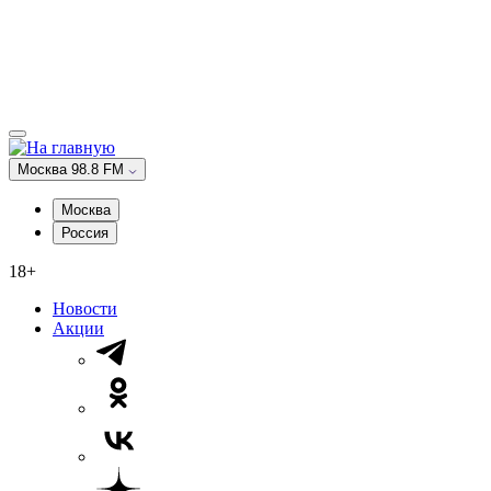
Москва 98.8 FM
Москва
Россия
18+
Новости
Акции