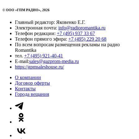
© ООО «ГПМ РАДИО», 2026
Главный редактор: Яковенко Е.Г.
Электронная почта:
info@radioromantika.ru
Телефон редакции:
+7 (495) 937 33 67
Телефон прямого эфира:
+7 (495) 229 20 68
По всем вопросам размещения рекламы на радио
Romantika
тел.
+7 (495) 921-40-41
E-mail:
sales@gazprom-media.ru
https://gpmsaleshouse.ru/
О компании
Договор оферты
Контакты
Города вещания