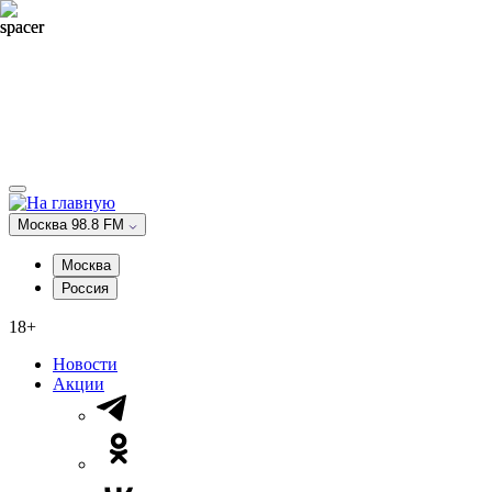
Москва 98.8 FM
Москва
Россия
18+
Новости
Акции