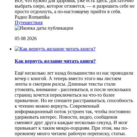
Все, что нужно для здоровья, уже есть здесь. Достаточно
выбрать озеро, которое отзовется, — и разрешить себе не
просто отдохнуть, а по-настоящему прийти в себя.
Радио Romantika
Путешествия
05 08 2026
Как вернуть желание читать книги?
Eщё несколько лет назад большинство из нас проводили
вечер с книгой. А теперь вместо этого мы листаем
ленты и смотрим рилсы. Длинные тексты стали
утомлять, внимание - рассеиваться, и после нескольких
страниц хочется переключиться на что-то более
привычное. Но не спешите расстраиваться, способность
к чтению можно вернуть. Современный
информационный поток устроен так, чтобы постоянно
удерживать интерес. Новости, видео, сообщения
сменяют друг друга каждые несколько секунд. И мозг
привыкает к таким микро-порциям. При этом, мы по-
прежнему много читаем: рабочую переписку, статьи.