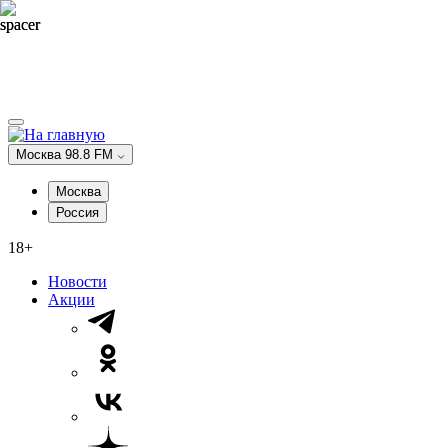
Москва 98.8 FM
Москва
Россия
18+
Новости
Акции