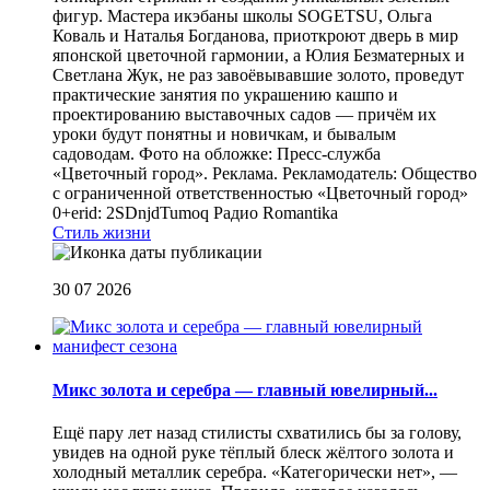
фигур. Мастера икэбаны школы SOGETSU, Ольга
Коваль и Наталья Богданова, приоткроют дверь в мир
японской цветочной гармонии, а Юлия Безматерных и
Светлана Жук, не раз завоёвывавшие золото, проведут
практические занятия по украшению кашпо и
проектированию выставочных садов — причём их
уроки будут понятны и новичкам, и бывалым
садоводам. Фото на обложке: Пресс-служба
«Цветочный город». Реклама. Рекламодатель: Общество
с ограниченной ответственностью «Цветочный город»
0+erid: 2SDnjdTumoq
Радио Romantika
Стиль жизни
30 07 2026
Микс золота и серебра — главный ювелирный...
Ещё пару лет назад стилисты схватились бы за голову,
увидев на одной руке тёплый блеск жёлтого золота и
холодный металлик серебра. «Категорически нет», —