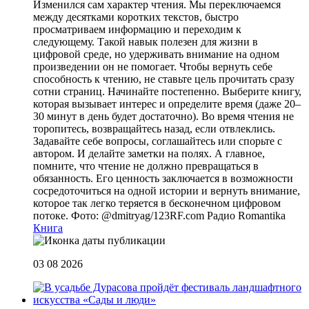
Изменился сам характер чтения. Мы переключаемся
между десятками коротких текстов, быстро
просматриваем информацию и переходим к
следующему. Такой навык полезен для жизни в
цифровой среде, но удерживать внимание на одном
произведении он не помогает. Чтобы вернуть себе
способность к чтению, не ставьте цель прочитать сразу
сотни страниц. Начинайте постепенно. Выберите книгу,
которая вызывает интерес и определите время (даже 20–
30 минут в день будет достаточно). Во время чтения не
торопитесь, возвращайтесь назад, если отвлеклись.
Задавайте себе вопросы, соглашайтесь или спорьте с
автором. И делайте заметки на полях. А главное,
помните, что чтение не должно превращаться в
обязанность. Его ценность заключается в возможности
сосредоточиться на одной истории и вернуть внимание,
которое так легко теряется в бесконечном цифровом
потоке. Фото: @dmitryag/123RF.com
Радио Romantika
Книга
03 08 2026