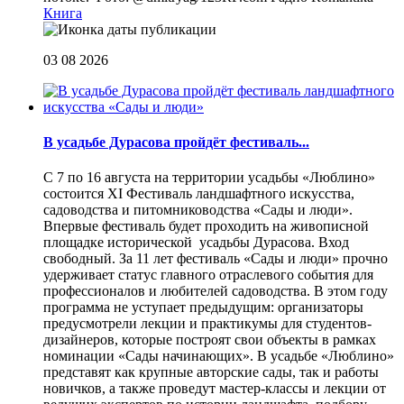
Книга
03 08 2026
В усадьбе Дурасова пройдёт фестиваль...
С 7 по 16 августа на территории усадьбы «Люблино»
состоится XI Фестиваль ландшафтного искусства,
садоводства и питомниководства «Сады и люди».
Впервые фестиваль будет проходить на живописной
площадке исторической усадьбы Дурасова. Вход
свободный. За 11 лет фестиваль «Сады и люди» прочно
удерживает статус главного отраслевого события для
профессионалов и любителей садоводства. В этом году
программа не уступает предыдущим: организаторы
предусмотрели лекции и практикумы для студентов-
дизайнеров, которые построят свои объекты в рамках
номинации «Сады начинающих». В усадьбе «Люблино»
представят как крупные авторские сады, так и работы
новичков, а также проведут мастер-классы и лекции от