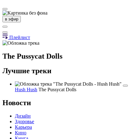
в эфир
Плейлист
The Pussycat Dolls
Лучшие треки
Hush Hush
The Pussycat Dolls
Новости
Дизайн
Здоровье
Карьера
Кино
Книга