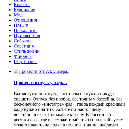
Красота
Кулинария
Мода
Отношения
ПМЭФ
Психология
Путешествия
События
Совет дня
Стиль жизни
Финансы
Шоу-бизнес
Провести отпуск у озера..
Вы заслужили отпуск, в котором не нужно никуда
спешить. Отпуск без пробок, без толпы у бассейна, без
бесконечного «инстаграм-рая», где за каждый красивый
кадр нужно платить. Хотите по-настоящему
восстановиться? Поезжайте к озеру. В России есть
десятки озер, где вы сможете забыть о городской суете:
можно плавать на лодке в полной тишине, наблюдать,