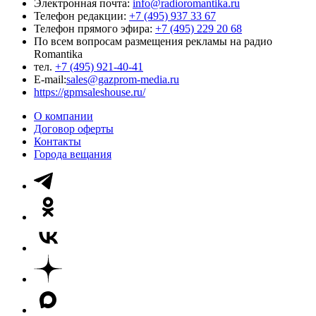
Электронная почта:
info@radioromantika.ru
Телефон редакции:
+7 (495) 937 33 67
Телефон прямого эфира:
+7 (495) 229 20 68
По всем вопросам размещения рекламы на радио
Romantika
тел.
+7 (495) 921-40-41
E-mail:
sales@gazprom-media.ru
https://gpmsaleshouse.ru/
О компании
Договор оферты
Контакты
Города вещания