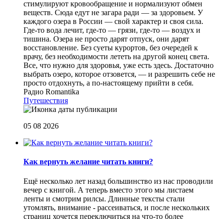
стимулируют кровообращение и нормализуют обмен
веществ. Сюда едут не загара ради — за здоровьем. У
каждого озера в России — свой характер и своя сила.
Где-то вода лечит, где-то — грязи, где-то — воздух и
тишина. Озера не просто дарят отпуск, они дарят
восстановление. Без суеты курортов, без очередей к
врачу, без необходимости лететь на другой конец света.
Все, что нужно для здоровья, уже есть здесь. Достаточно
выбрать озеро, которое отзовется, — и разрешить себе не
просто отдохнуть, а по-настоящему прийти в себя.
Радио Romantika
Путешествия
05 08 2026
Как вернуть желание читать книги?
Eщё несколько лет назад большинство из нас проводили
вечер с книгой. А теперь вместо этого мы листаем
ленты и смотрим рилсы. Длинные тексты стали
утомлять, внимание - рассеиваться, и после нескольких
страниц хочется переключиться на что-то более