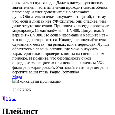
проявиться спустя годы. Даже в пасмурную погоду
значительная часть излучения проходит сквозь облака,
плюс вода и снег дополнительно отражают
лучи. Обязательно очки покупаем с защитой, потому
что, если в линзах нет УФ-фильтра, они опаснее, чем
даже отсутствие очков. При покупке всегда проверяйте
маркировку. Самая надёжная - UV400. Допустимый
вариант - UV380. Но если информации о защите нет -
это повод насторожиться. Никогда не покупайте очки в
случайных местах - на рынках или в переходах. Лучше
обратитесь в салоны оптики, где можно изучить
характеристики и проверить линзы на специальном
приборе. И помните, что безопасность очков
определяется не цветом или ценой, а наличием УФ-
фильтра и маркировкой. Учитывайте эти параметры и
берегите ваши глаза.
Радио Romantika
Мода
23 07 2026
1
2
3
→
Плейлист