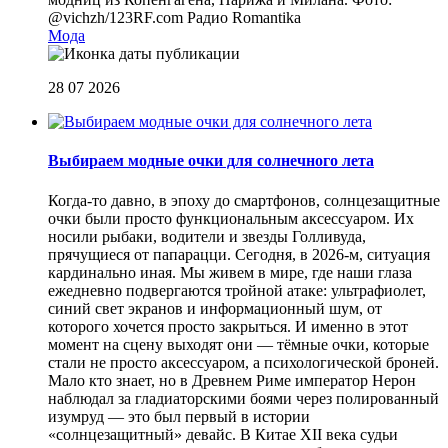
@vichzh/123RF.com
Радио Romantika
Мода
28 07 2026
Выбираем модные очки для солнечного лета
Когда-то давно, в эпоху до смартфонов, солнцезащитные
очки были просто функциональным аксессуаром. Их
носили рыбаки, водители и звезды Голливуда,
прячущиеся от папарацци. Сегодня, в 2026-м, ситуация
кардинально иная. Мы живем в мире, где наши глаза
ежедневно подвергаются тройной атаке: ультрафиолет,
синий свет экранов и информационный шум, от
которого хочется просто закрыться. И именно в этот
момент на сцену выходят они — тёмные очки, которые
стали не просто аксессуаром, а психологической броней.
Мало кто знает, но в Древнем Риме император Нерон
наблюдал за гладиаторскими боями через полированный
изумруд — это был первый в истории
«солнцезащитный» девайс. В Китае XII века судьи