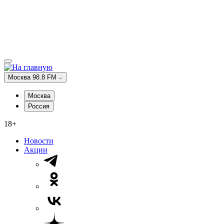
Москва 98.8 FM
Москва
Россия
18+
Новости
Акции