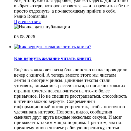
Все, что нужно для здоровья, уже есть здесь. Достаточно
выбрать озеро, которое отзовется, — и разрешить себе не
просто отдохнуть, а по-настоящему прийти в себя.
Радио Romantika
Путешествия
05 08 2026
Как вернуть желание читать книги?
Eщё несколько лет назад большинство из нас проводили
вечер с книгой. А теперь вместо этого мы листаем
ленты и смотрим рилсы. Длинные тексты стали
утомлять, внимание - рассеиваться, и после нескольких
страниц хочется переключиться на что-то более
привычное. Но не спешите расстраиваться, способность
к чтению можно вернуть. Современный
информационный поток устроен так, чтобы постоянно
удерживать интерес. Новости, видео, сообщения
сменяют друг друга каждые несколько секунд. И мозг
привыкает к таким микро-порциям. При этом, мы по-
прежнему много читаем: рабочую переписку, статьи.