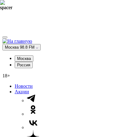
Москва 98.8 FM
Москва
Россия
18+
Новости
Акции