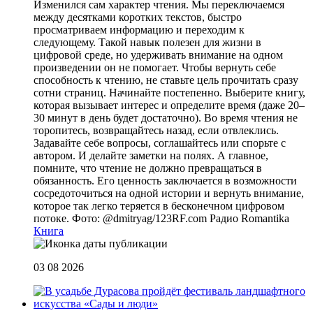
Изменился сам характер чтения. Мы переключаемся
между десятками коротких текстов, быстро
просматриваем информацию и переходим к
следующему. Такой навык полезен для жизни в
цифровой среде, но удерживать внимание на одном
произведении он не помогает. Чтобы вернуть себе
способность к чтению, не ставьте цель прочитать сразу
сотни страниц. Начинайте постепенно. Выберите книгу,
которая вызывает интерес и определите время (даже 20–
30 минут в день будет достаточно). Во время чтения не
торопитесь, возвращайтесь назад, если отвлеклись.
Задавайте себе вопросы, соглашайтесь или спорьте с
автором. И делайте заметки на полях. А главное,
помните, что чтение не должно превращаться в
обязанность. Его ценность заключается в возможности
сосредоточиться на одной истории и вернуть внимание,
которое так легко теряется в бесконечном цифровом
потоке. Фото: @dmitryag/123RF.com
Радио Romantika
Книга
03 08 2026