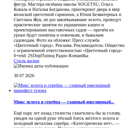
фигур. Мастера икэбаны школы SOGETSU, Ольга
Коваль и Наталья Богданова, приоткроют дверь в мир
японской цветочной гармонии, а Юлия Безматерных и
Светлана Жук, не раз завоёвывавшие золото, проведут
практические занятия по украшению кашпо и
проектированию выставочных садов — причём их
уроки будут понятны и новичкам, и бывалым
садоводам. Фото на обложке: Пресс-служба
«Цветочный город». Реклама. Рекламодатель: Общество
с ограниченной ответственностью «Цветочный город»
0+erid: 2SDnjdTumoq
Радио Romantika
Стиль жизни
30 07 2026
Микс золота и серебра — главный ювелирный...
Ещё пару лет назад стилисты схватились бы за голову,
увидев на одной руке тёплый блеск жёлтого золота и
холодный металлик серебра. «Категорически нет», —