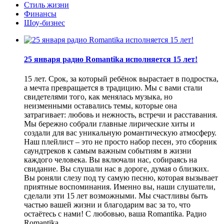
Стиль жизни
Финансы
Шоу-бизнес
25 января радио Romantika исполняется 15 лет!
15 лет. Срок, за который ребёнок вырастает в подростка,
а мечта превращается в традицию. Мы с вами стали
свидетелями того, как менялась музыка, но
неизменными оставались темы, которые она
затрагивает: любовь и нежность, встречи и расставания.
Мы бережно собрали главные лирические хиты и
создали для вас уникальную романтическую атмосферу.
Наш плейлист – это не просто набор песен, это сборник
саундтреков к самым важным событиям в жизни
каждого человека. Вы включали нас, собираясь на
свидание. Вы слушали нас в дороге, думая о близких.
Вы роняли слезу под ту самую песню, которая вызывает
приятные воспоминания. Именно вы, наши слушатели,
сделали эти 15 лет возможными. Мы счастливы быть
частью вашей жизни и благодарим вас за то, что
остаётесь с нами! С любовью, ваша Romantika.
Радио
Romantika