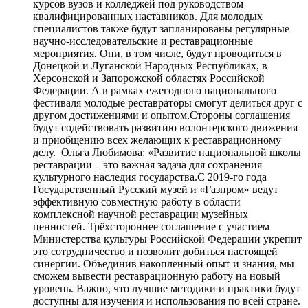
курсов вузов и колледжей под руководством
квалифицированных наставников. Для молодых
специалистов также будут запланированы регулярные
научно-исследовательские и реставрационные
мероприятия. Они, в том числе, будут проводиться в
Донецкой и Луганской Народных Республиках, в
Херсонской и Запорожской областях Российской
Федерации. А в рамках ежегодного национального
фестиваля молодые реставраторы смогут делиться друг с
другом достижениями и опытом.Стороны соглашения
будут содействовать развитию волонтерского движения
и приобщению всех желающих к реставрационному
делу. Ольга Любимова: «Развитие национальной школы
реставрации – это важная задача для сохранения
культурного наследия государства.С 2019-го года
Государственный Русский музей и «Газпром» ведут
эффективную совместную работу в области
комплексной научной реставрации музейных
ценностей. Трёхстороннее соглашение с участием
Министерства культуры Российской Федерации укрепит
это сотрудничество и позволит добиться настоящей
синергии. Объединив накопленный опыт и знания, мы
сможем вывести реставрационную работу на новый
уровень. Важно, что лучшие методики и практики будут
доступны для изучения и использования по всей стране.