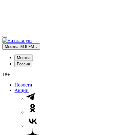
Москва 98.8 FM
Москва
Россия
18+
Новости
Акции