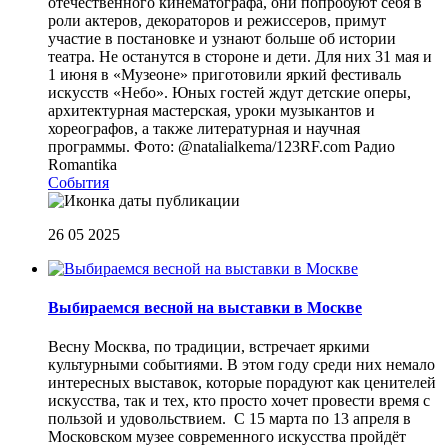
отечественного кинематографа, они попробуют себя в
роли актеров, декораторов и режиссеров, примут
участие в постановке и узнают больше об истории
театра. Не останутся в стороне и дети. Для них 31 мая и
1 июня в «Музеоне» приготовили яркий фестиваль
искусств «Небо». Юных гостей ждут детские оперы,
архитектурная мастерская, уроки музыкантов и
хореографов, а также литературная и научная
программы. Фото: @natalialkema/123RF.com
Радио
Romantika
События
26 05 2025
Выбираемся весной на выставки в Москве
Весну Москва, по традиции, встречает яркими
культурными событиями. В этом году среди них немало
интересных выставок, которые порадуют как ценителей
искусства, так и тех, кто просто хочет провести время с
пользой и удовольствием. С 15 марта по 13 апреля в
Московском музее современного искусства пройдёт