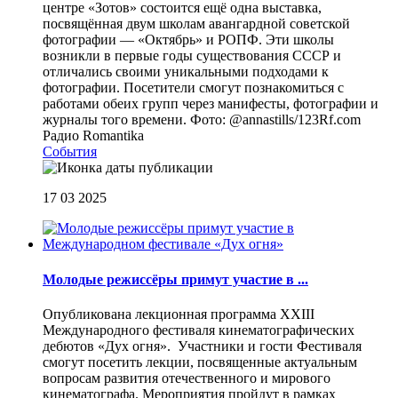
центре «Зотов» состоится ещё одна выставка,
посвящённая двум школам авангардной советской
фотографии — «Октябрь» и РОПФ. Эти школы
возникли в первые годы существования СССР и
отличались своими уникальными подходами к
фотографии. Посетители смогут познакомиться с
работами обеих групп через манифесты, фотографии и
журналы того времени. Фото: @annastills/123Rf.com
Радио Romantika
События
17 03 2025
Молодые режиссёры примут участие в ...
Опубликована лекционная программа XXIII
Международного фестиваля кинематографических
дебютов «Дух огня». Участники и гости Фестиваля
смогут посетить лекции, посвященные актуальным
вопросам развития отечественного и мирового
кинематографа. Мероприятия пройдут в рамках