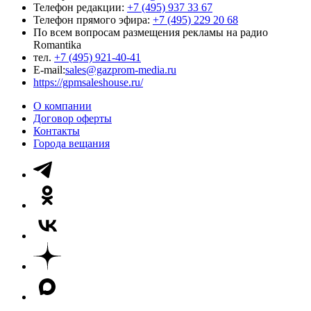
Телефон редакции:
+7 (495) 937 33 67
Телефон прямого эфира:
+7 (495) 229 20 68
По всем вопросам размещения рекламы на радио
Romantika
тел.
+7 (495) 921-40-41
E-mail:
sales@gazprom-media.ru
https://gpmsaleshouse.ru/
О компании
Договор оферты
Контакты
Города вещания