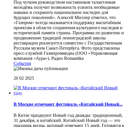
Под чутким руководством наставников талантливая
молодёжь получит возможность усвоить необходимые
навыки и сохранить национальное наследие для
будущих поколений». Алексей Миллер отметил, что
«Газпром» всегда оказывается поддержку масштабным
проектам в области сохранения культурного наследия и
исторической памяти страны. Программа по развитию и
продвижению традиций ленинградской школы
реставрации реализуется совместно с Государственным
Русским музеем Санкт-Петербуга. Фото представлены
пресс-службой Газмпроммедиа (ООО «Управляющая
компания «Аура»).
Радио Romantika
События
20 02 2025
В Москве отмечают фестиваль «Китайский Новый...
В Китае празднуют Новый год дважды: традиционный,
31 декабря, и китайский. Китайский Новый год — это
праздник весны, который отмечают 15 дней. Готовятся к