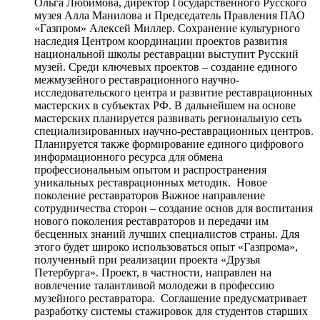
Ольга Любимова, директор Государственного Русского
музея Алла Манилова и Председатель Правления ПАО
«Газпром» Алексей Миллер. Сохранение культурного
наследия Центром координации проектов развития
национальной школы реставрации выступит Русский
музей. Среди ключевых проектов – создание единого
межмузейного реставрационного научно-
исследовательского центра и развитие реставрационных
мастерских в субъектах РФ. В дальнейшем на основе
мастерских планируется развивать региональную сеть
специализированных научно-реставрационных центров.
Планируется также формирование единого цифрового
информационного ресурса для обмена
профессиональным опытом и распространения
уникальных реставрационных методик. Новое
поколение реставраторов Важное направление
сотрудничества сторон – создание основ для воспитания
нового поколения реставраторов и передачи им
бесценных знаний лучших специалистов страны. Для
этого будет широко использоваться опыт «Газпрома»,
полученный при реализации проекта «Друзья
Петербурга». Проект, в частности, направлен на
вовлечение талантливой молодежи в профессию
музейного реставратора. Соглашение предусматривает
разработку системы стажировок для студентов старших