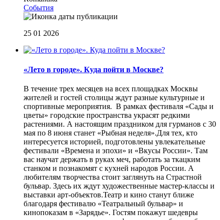
События
25 01 2026
«Лето в городе». Куда пойти в Москве?
В течение трех месяцев на всех площадках Москвы
жителей и гостей столицы ждут разные культурные и
спортивные мероприятия. В рамках фестиваля «Сады и
цветы» городские пространства украсят редкими
растениями. А настоящим праздником для гурманов с 30
мая по 8 июня станет «Рыбная неделя».Для тех, кто
интересуется историей, подготовлены увлекательные
фестивали «Времена и эпохи» и «Вкусы России». Там
вас научат держать в руках меч, работать за ткацким
станком и познакомят с кухней народов России. А
любителям творчества стоит заглянуть на Страстной
бульвар. Здесь их ждут художественные мастер-классы и
выставки арт-объектов.Театр и кино станут ближе
благодаря фестивалю «Театральный бульвар» и
кинопоказам в «Зарядье». Гостям покажут шедевры