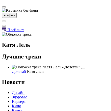
в эфир
Плейлист
Катя Лель
Лучшие треки
Долетай
Катя Лель
Новости
Дизайн
Здоровье
Карьера
Кино
Книга