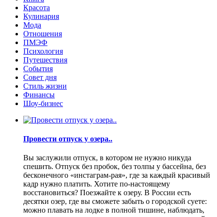
Красота
Кулинария
Мода
Отношения
ПМЭФ
Психология
Путешествия
События
Совет дня
Стиль жизни
Финансы
Шоу-бизнес
Провести отпуск у озера..
Вы заслужили отпуск, в котором не нужно никуда
спешить. Отпуск без пробок, без толпы у бассейна, без
бесконечного «инстаграм-рая», где за каждый красивый
кадр нужно платить. Хотите по-настоящему
восстановиться? Поезжайте к озеру. В России есть
десятки озер, где вы сможете забыть о городской суете:
можно плавать на лодке в полной тишине, наблюдать,