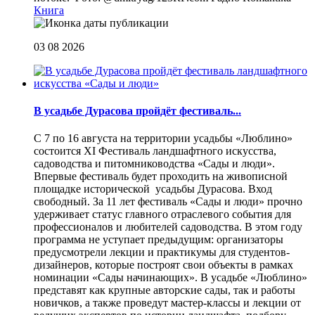
Книга
03 08 2026
В усадьбе Дурасова пройдёт фестиваль...
С 7 по 16 августа на территории усадьбы «Люблино»
состоится XI Фестиваль ландшафтного искусства,
садоводства и питомниководства «Сады и люди».
Впервые фестиваль будет проходить на живописной
площадке исторической усадьбы Дурасова. Вход
свободный. За 11 лет фестиваль «Сады и люди» прочно
удерживает статус главного отраслевого события для
профессионалов и любителей садоводства. В этом году
программа не уступает предыдущим: организаторы
предусмотрели лекции и практикумы для студентов-
дизайнеров, которые построят свои объекты в рамках
номинации «Сады начинающих». В усадьбе «Люблино»
представят как крупные авторские сады, так и работы
новичков, а также проведут мастер-классы и лекции от