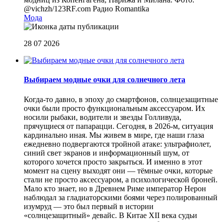
@vichzh/123RF.com
Радио Romantika
Мода
28 07 2026
Выбираем модные очки для солнечного лета
Когда-то давно, в эпоху до смартфонов, солнцезащитные
очки были просто функциональным аксессуаром. Их
носили рыбаки, водители и звезды Голливуда,
прячущиеся от папарацци. Сегодня, в 2026-м, ситуация
кардинально иная. Мы живем в мире, где наши глаза
ежедневно подвергаются тройной атаке: ультрафиолет,
синий свет экранов и информационный шум, от
которого хочется просто закрыться. И именно в этот
момент на сцену выходят они — тёмные очки, которые
стали не просто аксессуаром, а психологической броней.
Мало кто знает, но в Древнем Риме император Нерон
наблюдал за гладиаторскими боями через полированный
изумруд — это был первый в истории
«солнцезащитный» девайс. В Китае XII века судьи