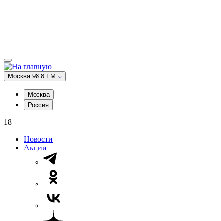
Москва 98.8 FM
Москва
Россия
18+
Новости
Акции