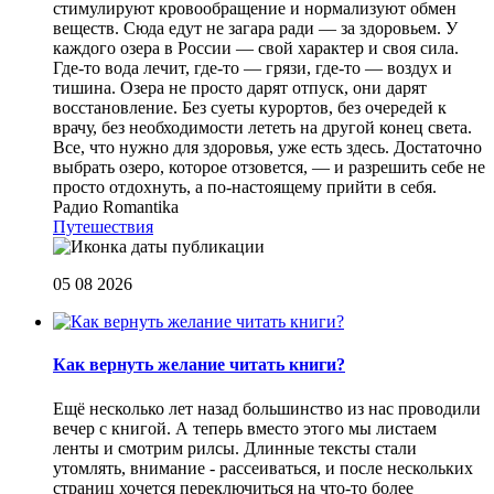
стимулируют кровообращение и нормализуют обмен
веществ. Сюда едут не загара ради — за здоровьем. У
каждого озера в России — свой характер и своя сила.
Где-то вода лечит, где-то — грязи, где-то — воздух и
тишина. Озера не просто дарят отпуск, они дарят
восстановление. Без суеты курортов, без очередей к
врачу, без необходимости лететь на другой конец света.
Все, что нужно для здоровья, уже есть здесь. Достаточно
выбрать озеро, которое отзовется, — и разрешить себе не
просто отдохнуть, а по-настоящему прийти в себя.
Радио Romantika
Путешествия
05 08 2026
Как вернуть желание читать книги?
Eщё несколько лет назад большинство из нас проводили
вечер с книгой. А теперь вместо этого мы листаем
ленты и смотрим рилсы. Длинные тексты стали
утомлять, внимание - рассеиваться, и после нескольких
страниц хочется переключиться на что-то более