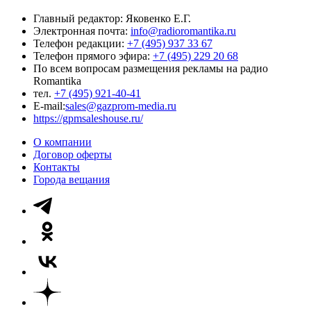
Главный редактор: Яковенко Е.Г.
Электронная почта:
info@radioromantika.ru
Телефон редакции:
+7 (495) 937 33 67
Телефон прямого эфира:
+7 (495) 229 20 68
По всем вопросам размещения рекламы на радио
Romantika
тел.
+7 (495) 921-40-41
E-mail:
sales@gazprom-media.ru
https://gpmsaleshouse.ru/
О компании
Договор оферты
Контакты
Города вещания