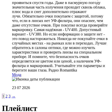
проявиться спустя годы. Даже в пасмурную погоду
значительная часть излучения проходит сквозь облака,
плюс вода и снег дополнительно отражают
лучи. Обязательно очки покупаем с защитой, потому
что, если в линзах нет УФ-фильтра, они опаснее, чем
даже отсутствие очков. При покупке всегда проверяйте
маркировку. Самая надёжная - UV400. Допустимый
вариант - UV380. Но если информации о защите нет -
это повод насторожиться. Никогда не покупайте очки в
случайных местах - на рынках или в переходах. Лучше
обратитесь в салоны оптики, где можно изучить
характеристики и проверить линзы на специальном
приборе. И помните, что безопасность очков
определяется не цветом или ценой, а наличием УФ-
фильтра и маркировкой. Учитывайте эти параметры и
берегите ваши глаза.
Радио Romantika
Мода
23 07 2026
1
2
3
→
Плейлист