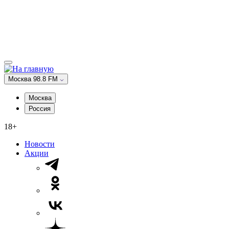
Москва 98.8 FM
Москва
Россия
18+
Новости
Акции