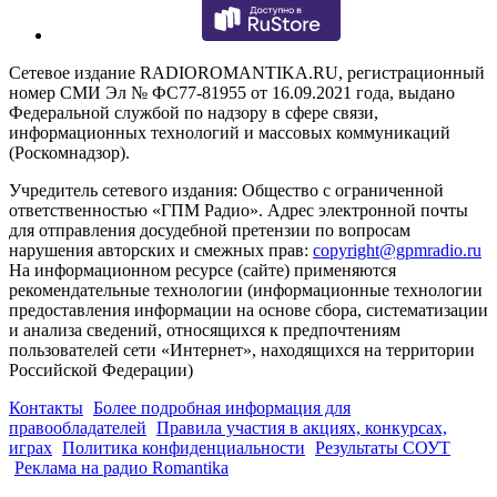
Сетевое издание RADIOROMANTIKA.RU, регистрационный
номер СМИ Эл № ФС77-81955 от 16.09.2021 года, выдано
Федеральной службой по надзору в сфере связи,
информационных технологий и массовых коммуникаций
(Роскомнадзор).
Учредитель сетевого издания: Общество с ограниченной
ответственностью «ГПМ Радио». Адрес электронной почты
для отправления досудебной претензии по вопросам
нарушения авторских и смежных прав:
copyright@gpmradio.ru
На информационном ресурсе (сайте) применяются
рекомендательные технологии (информационные технологии
предоставления информации на основе сбора, систематизации
и анализа сведений, относящихся к предпочтениям
пользователей сети «Интернет», находящихся на территории
Российской Федерации)
Контакты
Более подробная информация для
правообладателей
Правила участия в акциях, конкурсах,
играх
Политика конфиденциальности
Результаты СОУТ
Реклама на радио Romantika