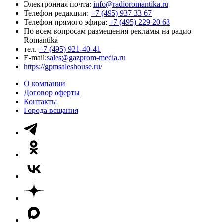
Электронная почта:
info@radioromantika.ru
Телефон редакции:
+7 (495) 937 33 67
Телефон прямого эфира:
+7 (495) 229 20 68
По всем вопросам размещения рекламы на радио
Romantika
тел.
+7 (495) 921-40-41
E-mail:
sales@gazprom-media.ru
https://gpmsaleshouse.ru/
О компании
Договор оферты
Контакты
Города вещания