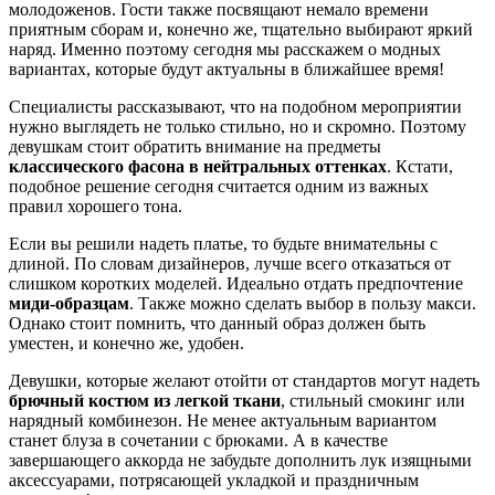
молодоженов. Гости также посвящают немало времени
приятным сборам и, конечно же, тщательно выбирают яркий
наряд. Именно поэтому сегодня мы расскажем о модных
вариантах, которые будут актуальны в ближайшее время!
Специалисты рассказывают, что на подобном мероприятии
нужно выглядеть не только стильно, но и скромно. Поэтому
девушкам стоит обратить внимание на предметы
классического фасона в нейтральных оттенках
. Кстати,
подобное решение сегодня считается одним из важных
правил хорошего тона.
Если вы решили надеть платье, то будьте внимательны с
длиной. По словам дизайнеров, лучше всего отказаться от
слишком коротких моделей. Идеально отдать предпочтение
миди-образцам
. Также можно сделать выбор в пользу макси.
Однако стоит помнить, что данный образ должен быть
уместен, и конечно же, удобен.
Девушки, которые желают отойти от стандартов могут надеть
брючный костюм из легкой ткани
, стильный смокинг или
нарядный комбинезон. Не менее актуальным вариантом
станет блуза в сочетании с брюками. А в качестве
завершающего аккорда не забудьте дополнить лук изящными
аксессуарами, потрясающей укладкой и праздничным