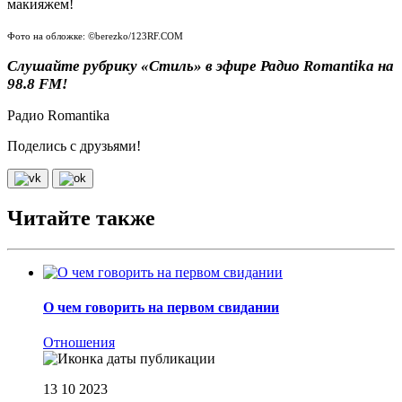
макияжем!
Фото на обложке: ©berezko/123RF.COM
Слушайте рубрику
«Стиль» в эфире Радио Romantika на
98.8 FM!
Радио Romantika
Поделись с друзьями!
Читайте также
О чем говорить на первом свидании
Отношения
13 10 2023