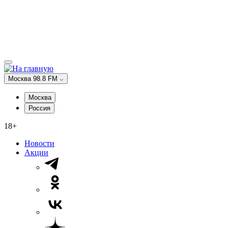
Москва 98.8 FM
Москва
Россия
18+
Новости
Акции