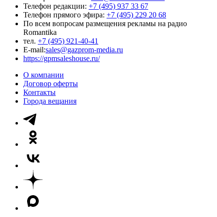
Телефон редакции:
+7 (495) 937 33 67
Телефон прямого эфира:
+7 (495) 229 20 68
По всем вопросам размещения рекламы на радио
Romantika
тел.
+7 (495) 921-40-41
E-mail:
sales@gazprom-media.ru
https://gpmsaleshouse.ru/
О компании
Договор оферты
Контакты
Города вещания