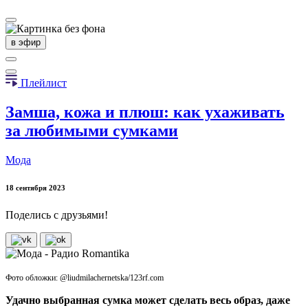
в эфир
Плейлист
Замша, кожа и плюш: как ухаживать
за любимыми сумками
Мода
18 сентября 2023
Поделись с друзьями!
Фото обложки: @liudmilachernetska/123rf.com
Удачно выбранная сумка может сделать весь образ, даже