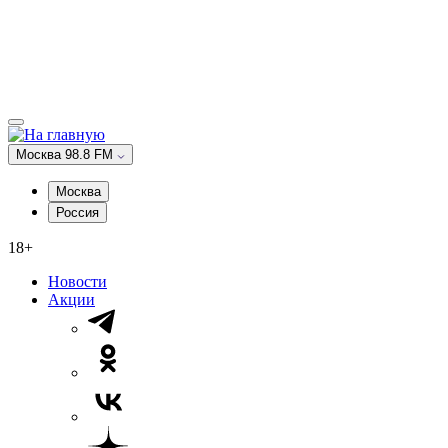
Москва 98.8 FM
Москва
Россия
18+
Новости
Акции