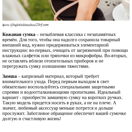
23rf.com
фото @lightfieldstudios/
Кожаная сумка
– незыблемая классика с незапамятных
времён. Для того, чтобы она надолго сохранила товарный
внешний вид, нужно придерживаться элементарной
инструкции: во-первых, очищать от загрязнений при помощи
влажных салфеток или тряпочки из микрофибры. Во-вторых,
не оставлять вблизи отопительных приборов и не
перегружать сумку излишними тяжестями.
Замша
– капризный материал, который требует
внимательного ухода. Перед первым выходом в свет
обязательно воспользуйтесь специальными защитными
спреями и водоотталкивающими пропитками. Идеальный
вариант - приобрести замшевую сумку на коротких ручках.
Такую модель придется носить в руках, а не на плече. А
значит, любимый аксессуар меньше потрется и дольше
прослужит. Заботливое обращение обеспечит вашей сумочке
долгую и счастливую жизнь!