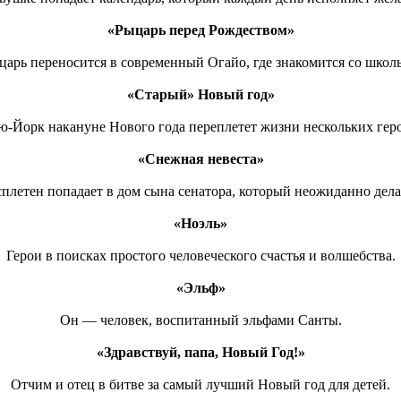
«Рыцарь перед Рождеством»
арь переносится в современный Огайо, где знакомится со школ
«Старый» Новый год»
ю-Йорк накануне Нового года переплетет жизни нескольких геро
«Снежная невеста»
сплетен попадает в дом сына сенатора, который неожиданно дела
«Ноэль»
Герои в поисках простого человеческого счастья и волшебства.
«Эльф»
Он — человек, воспитанный эльфами Санты.
«Здравствуй, папа, Новый Год!»
Отчим и отец в битве за самый лучший Новый год для детей.