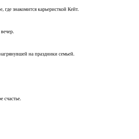
 где знакомится карьеристкой Кейт.
вечер.
нагрянувшей на праздники семьей.
е счастье.