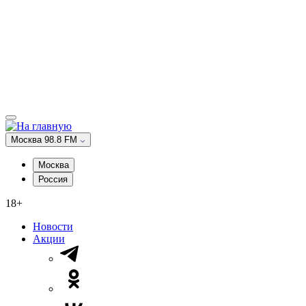
Москва 98.8 FM
Москва
Россия
18+
Новости
Акции