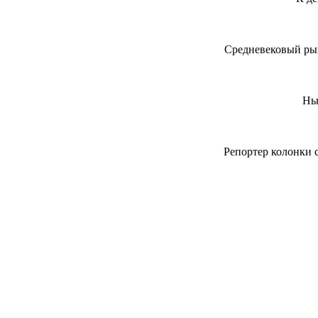
Средневековый рыц
Нь
Репортер колонки 