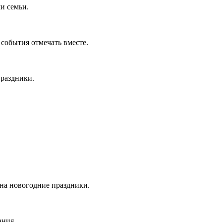
и семьи.
события отмечать вместе.
праздники.
на новогодние праздники.
ания.