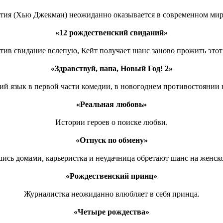
ия (Хью Джекман) неожиданно оказывается в современном мире,
«12 рождественский свиданий»
тив свидание вслепую, Кейт получает шанс заново прожить этот 
«Здравствуй, папа, Новый Год! 2»
ий язык в первой части комедии, в новогоднем противостоянии 
«Реальная любовь»
Истории героев о поиске любви.
«Отпуск по обмену»
сь домами, карьеристка и неудачница обретают шанс на женско
«Рождественский принц»
Журналистка неожиданно влюбляет в себя принца.
«Четыре рождества»