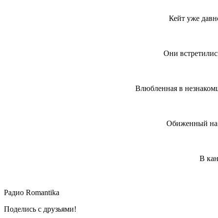
Кейт уже давн
Они встретились
Влюбленная в незнакомца
Обиженный на в
В кан
Радио Romantika
Поделись с друзьями!