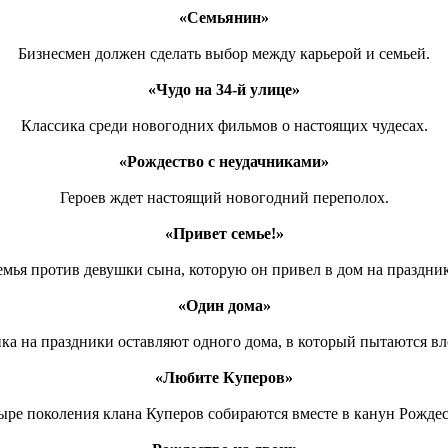
«Семьянин»
Бизнесмен должен сделать выбор между карьерой и семьей.
«Чудо на 34-й улице»
Классика среди новогодних фильмов о настоящих чудесах.
«Рождество с неудачниками»
Героев ждет настоящий новогодний переполох.
«Привет семье!»
мья против девушки сына, которую он привел в дом на праздни
«Один дома»
ка на праздники оставляют одного дома, в который пытаются вл
«Любите Куперов»
ыре поколения клана Куперов собираются вместе в канун Рождес