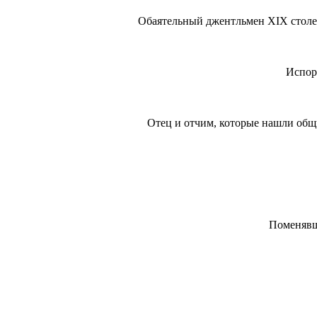
Обаятельный джентльмен XIX столет
Испор
Отец и отчим, которые нашли общ
Поменявши