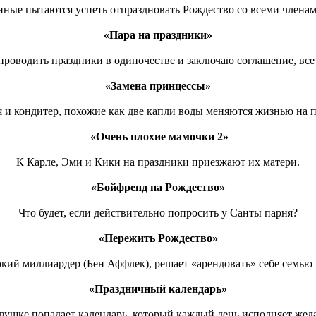
ные пытаются успеть отпраздновать Рождество со всеми членам
«Пара на праздники»
проводить праздники в одиночестве и заключаю соглашение, все 
«Замена принцессы»
 и кондитер, похожие как две капли воды меняются жизнью на 
«Очень плохие мамочки 2»
К Карле, Эми и Кики на праздники приезжают их матери.
«Бойфренд на Рождество»
Что будет, если действительно попросить у Санты парня?
«Пережить Рождество»
кий миллиардер (Бен Аффлек), решает «арендовать» себе семью 
«Праздничный календарь»
вушке попадает календарь, который каждый день исполняет жел