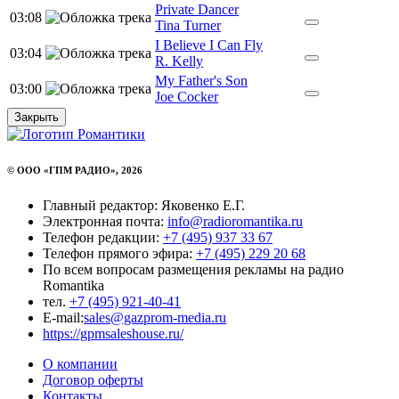
Private Dancer
03:08
Tina Turner
I Believe I Can Fly
03:04
R. Kelly
My Father's Son
03:00
Joe Cocker
Закрыть
© ООО «ГПМ РАДИО», 2026
Главный редактор: Яковенко Е.Г.
Электронная почта:
info@radioromantika.ru
Телефон редакции:
+7 (495) 937 33 67
Телефон прямого эфира:
+7 (495) 229 20 68
По всем вопросам размещения рекламы на радио
Romantika
тел.
+7 (495) 921-40-41
E-mail:
sales@gazprom-media.ru
https://gpmsaleshouse.ru/
О компании
Договор оферты
Контакты