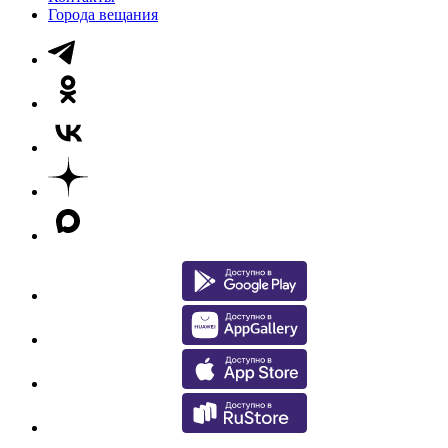
Города вещания