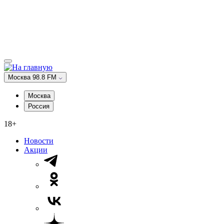
Москва 98.8 FM
Москва
Россия
18+
Новости
Акции