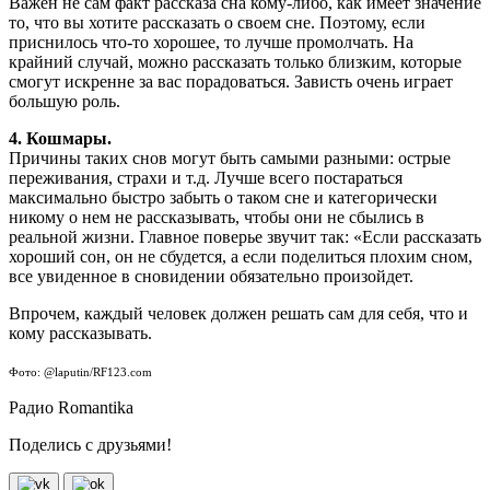
Важен не сам факт рассказа сна кому-либо, как имеет значение
то, что вы хотите рассказать о своем сне. Поэтому, если
приснилось что-то хорошее, то лучше промолчать. На
крайний случай, можно рассказать только близким, которые
смогут искренне за вас порадоваться. Зависть очень играет
большую роль.
4. Кошмары.
Причины таких снов могут быть самыми разными: острые
переживания, страхи и т.д. Лучше всего постараться
максимально быстро забыть о таком сне и категорически
никому о нем не рассказывать, чтобы они не сбылись в
реальной жизни. Главное поверье звучит так: «Если рассказать
хороший сон, он не сбудется, а если поделиться плохим сном,
все увиденное в сновидении обязательно произойдет.
Впрочем, каждый человек должен решать сам для себя, что и
кому рассказывать.
Фото: @laputin/RF123.com
Радио Romantika
Поделись с друзьями!