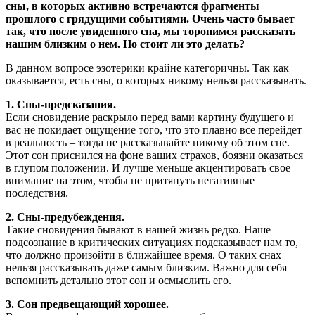
сны, в которых активно встречаются фрагменты
прошлого с грядущими событиями. Очень часто бывает
так, что после увиденного сна, мы торопимся рассказать
нашим близким о нем. Но стоит ли это делать?
В данном вопросе эзотерики крайне категоричны. Так как
оказывается, есть сны, о которых никому нельзя рассказывать.
1. Сны-предсказания.
Если сновидение раскрыло перед вами картину будущего и
вас не покидает ощущение того, что это плавно все перейдет
в реальность – тогда не рассказывайте никому об этом сне.
Этот сон приснился на фоне ваших страхов, боязни оказаться
в глупом положении. И лучше меньше акцентировать свое
внимание на этом, чтобы не притянуть негативные
последствия.
2. Сны-предубеждения.
Такие сновидения бывают в нашей жизнь редко. Наше
подсознание в критических ситуациях подсказывает нам то,
что должно произойти в ближайшее время. О таких снах
нельзя рассказывать даже самым близким. Важно для себя
вспомнить детально этот сон и осмыслить его.
3. Сон предвещающий хорошее.