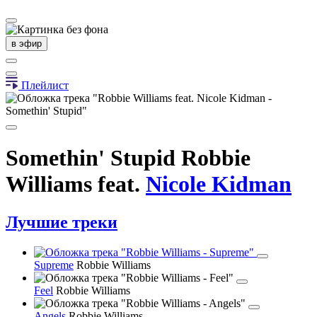
в эфир
Плейлист
Somethin' Stupid
Robbie
Williams
feat.
Nicole Kidman
Лучшие треки
Supreme
Robbie Williams
Feel
Robbie Williams
Angels
Robbie Williams