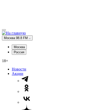
Москва 98.8 FM
Москва
Россия
18+
Новости
Акции