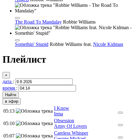
The Road To Mandalay
Robbie Williams
Somethin' Stupid
Robbie Williams
feat.
Nicole Kidman
Плейлист
×
дата
:
время
:
в эфир
I Know
05:13
Irma
Obsession
05:10
Army Of Lovers
Careless Whisper
05:07
George Michael