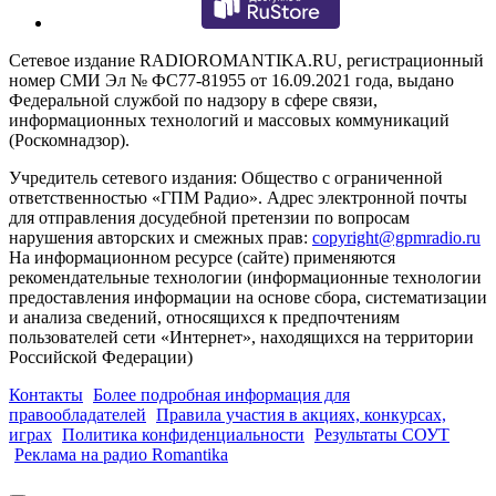
Сетевое издание RADIOROMANTIKA.RU, регистрационный
номер СМИ Эл № ФС77-81955 от 16.09.2021 года, выдано
Федеральной службой по надзору в сфере связи,
информационных технологий и массовых коммуникаций
(Роскомнадзор).
Учредитель сетевого издания: Общество с ограниченной
ответственностью «ГПМ Радио». Адрес электронной почты
для отправления досудебной претензии по вопросам
нарушения авторских и смежных прав:
copyright@gpmradio.ru
На информационном ресурсе (сайте) применяются
рекомендательные технологии (информационные технологии
предоставления информации на основе сбора, систематизации
и анализа сведений, относящихся к предпочтениям
пользователей сети «Интернет», находящихся на территории
Российской Федерации)
Контакты
Более подробная информация для
правообладателей
Правила участия в акциях, конкурсах,
играх
Политика конфиденциальности
Результаты СОУТ
Реклама на радио Romantika