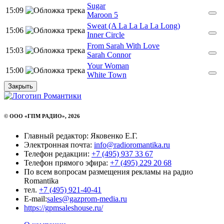
Sugar
15:09
Maroon 5
Sweat (A La La La La Long)
15:06
Inner Circle
From Sarah With Love
15:03
Sarah Connor
Your Woman
15:00
White Town
Закрыть
© ООО «ГПМ РАДИО», 2026
Главный редактор: Яковенко Е.Г.
Электронная почта:
info@radioromantika.ru
Телефон редакции:
+7 (495) 937 33 67
Телефон прямого эфира:
+7 (495) 229 20 68
По всем вопросам размещения рекламы на радио
Romantika
тел.
+7 (495) 921-40-41
E-mail:
sales@gazprom-media.ru
https://gpmsaleshouse.ru/