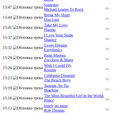
Someday
15:47
Michael Learns To Rock
Break My Heart
15:44
Dua Lipa
Take My Love
15:41
Plazma
I Love Your Smile
15:37
Shanice
Sweet Dreams
15:32
Eurythmics
Baila Morena
15:29
Zucchero & Mana
Wish I Could Fly
15:26
Roxette
California Dreamin'
15:23
The Beach Boys
Знаешь Ли Ты
15:19
МакSим
The Most Beautiful Girl In the World.
15:16
Prince
lonely no more
15:13
Rob Thomas