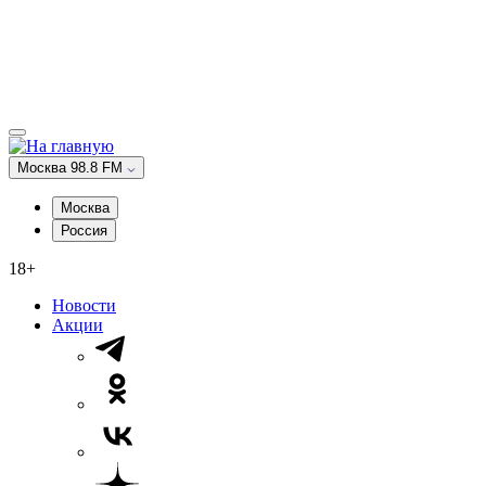
Москва 98.8 FM
Москва
Россия
18+
Новости
Акции