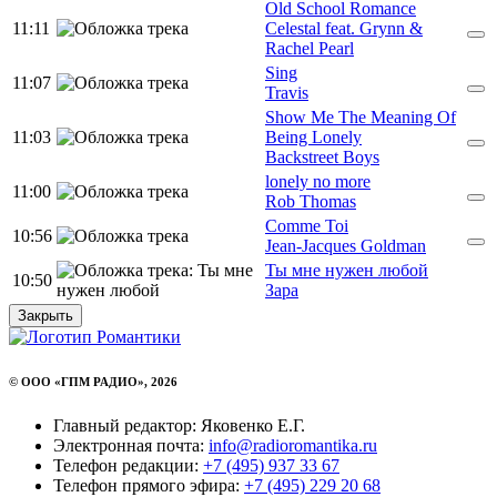
Old School Romance
11:11
Celestal feat. Grynn &
Rachel Pearl
Sing
11:07
Travis
Show Me The Meaning Of
11:03
Being Lonely
Backstreet Boys
lonely no more
11:00
Rob Thomas
Comme Toi
10:56
Jean-Jacques Goldman
Ты мне нужен любой
10:50
Зара
Закрыть
© ООО «ГПМ РАДИО», 2026
Главный редактор: Яковенко Е.Г.
Электронная почта:
info@radioromantika.ru
Телефон редакции:
+7 (495) 937 33 67
Телефон прямого эфира:
+7 (495) 229 20 68