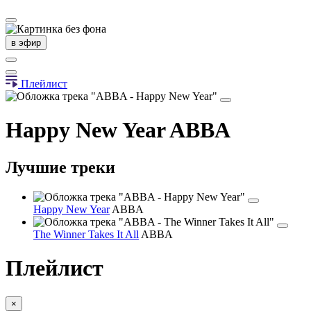
в эфир
Плейлист
Happy New Year
ABBA
Лучшие треки
Happy New Year
ABBA
The Winner Takes It All
ABBA
Плейлист
×