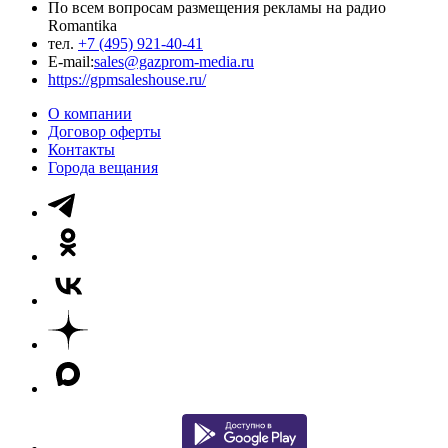
По всем вопросам размещения рекламы на радио
Romantika
тел.
+7 (495) 921-40-41
E-mail:
sales@gazprom-media.ru
https://gpmsaleshouse.ru/
О компании
Договор оферты
Контакты
Города вещания