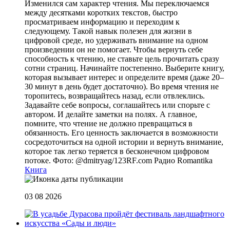
Изменился сам характер чтения. Мы переключаемся
между десятками коротких текстов, быстро
просматриваем информацию и переходим к
следующему. Такой навык полезен для жизни в
цифровой среде, но удерживать внимание на одном
произведении он не помогает. Чтобы вернуть себе
способность к чтению, не ставьте цель прочитать сразу
сотни страниц. Начинайте постепенно. Выберите книгу,
которая вызывает интерес и определите время (даже 20–
30 минут в день будет достаточно). Во время чтения не
торопитесь, возвращайтесь назад, если отвлеклись.
Задавайте себе вопросы, соглашайтесь или спорьте с
автором. И делайте заметки на полях. А главное,
помните, что чтение не должно превращаться в
обязанность. Его ценность заключается в возможности
сосредоточиться на одной истории и вернуть внимание,
которое так легко теряется в бесконечном цифровом
потоке. Фото: @dmitryag/123RF.com
Радио Romantika
Книга
03 08 2026