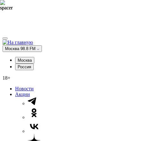
Москва 98.8 FM
Москва
Россия
18+
Новости
Акции