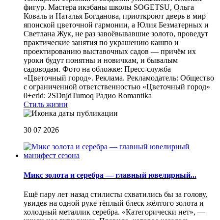
фигур. Мастера икэбаны школы SOGETSU, Ольга
Коваль и Наталья Богданова, приоткроют дверь в мир
японской цветочной гармонии, а Юлия Безматерных и
Светлана Жук, не раз завоёвывавшие золото, проведут
практические занятия по украшению кашпо и
проектированию выставочных садов — причём их
уроки будут понятны и новичкам, и бывалым
садоводам. Фото на обложке: Пресс-служба
«Цветочный город». Реклама. Рекламодатель: Общество
с ограниченной ответственностью «Цветочный город»
0+erid: 2SDnjdTumoq
Радио Romantika
Стиль жизни
30 07 2026
Микс золота и серебра — главный ювелирный...
Ещё пару лет назад стилисты схватились бы за голову,
увидев на одной руке тёплый блеск жёлтого золота и
холодный металлик серебра. «Категорически нет», —