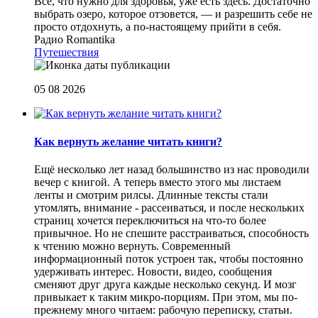
Все, что нужно для здоровья, уже есть здесь. Достаточно
выбрать озеро, которое отзовется, — и разрешить себе не
просто отдохнуть, а по-настоящему прийти в себя.
Радио Romantika
Путешествия
05 08 2026
Как вернуть желание читать книги?
Eщё несколько лет назад большинство из нас проводили
вечер с книгой. А теперь вместо этого мы листаем
ленты и смотрим рилсы. Длинные тексты стали
утомлять, внимание - рассеиваться, и после нескольких
страниц хочется переключиться на что-то более
привычное. Но не спешите расстраиваться, способность
к чтению можно вернуть. Современный
информационный поток устроен так, чтобы постоянно
удерживать интерес. Новости, видео, сообщения
сменяют друг друга каждые несколько секунд. И мозг
привыкает к таким микро-порциям. При этом, мы по-
прежнему много читаем: рабочую переписку, статьи.