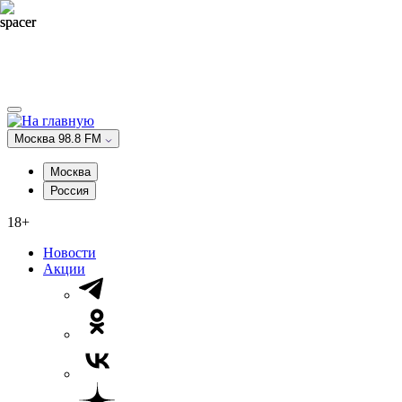
Москва 98.8 FM
Москва
Россия
18+
Новости
Акции