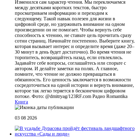
Изменился сам характер чтения. Мы переключаемся
между десятками коротких текстов, быстро
просматриваем информацию и переходим к
следующему. Такой навык полезен для жизни в
цифровой среде, но удерживать внимание на одном
произведении он не помогает. Чтобы вернуть себе
способность к чтению, не ставьте цель прочитать сразу
сотни страниц. Начинайте постепенно. Выберите книгу,
которая вызывает интерес и определите время (даже 20–
30 минут в день будет достаточно). Во время чтения не
торопитесь, возвращайтесь назад, если отвлеклись.
Задавайте себе вопросы, соглашайтесь или спорьте с
автором. И делайте заметки на полях. А главное,
помните, что чтение не должно превращаться в
обязанность. Его ценность заключается в возможности
сосредоточиться на одной истории и вернуть внимание,
которое так легко теряется в бесконечном цифровом
потоке. Фото: @dmitryag/123RF.com
Радио Romantika
Книга
03 08 2026