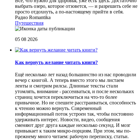
Все, что нужно для здоровья, уже есть здесь. Достаточно
выбрать озеро, которое отзовется, — и разрешить себе не
просто отдохнуть, а по-настоящему прийти в себя.
Радио Romantika
Путешествия
05 08 2026
Как вернуть желание читать книги?
Eщё несколько лет назад большинство из нас проводили
вечер с книгой. А теперь вместо этого мы листаем
ленты и смотрим рилсы. Длинные тексты стали
утомлять, внимание - рассеиваться, и после нескольких
страниц хочется переключиться на что-то более
привычное. Но не спешите расстраиваться, способность
к чтению можно вернуть. Современный
информационный поток устроен так, чтобы постоянно
удерживать интерес. Новости, видео, сообщения
сменяют друг друга каждые несколько секунд. И мозг
привыкает к таким микро-порциям. При этом, мы по-
прежнему много читаем: рабочую переписку, статьи.