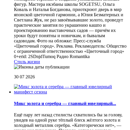
фигур. Мастера икэбаны школы SOGETSU, Ольга
Коваль и Наталья Богданова, приоткроют дверь в мир
японской цветочной гармонии, а Юлия Безматерных и
Светлана Жук, не раз завоёвывавшие золото, проведут
практические занятия по украшению кашпо и
проектированию выставочных садов — причём их
уроки будут понятны и новичкам, и бывалым
садоводам. Фото на обложке: Пресс-служба
«Цветочный город». Реклама. Рекламодатель: Общество
с ограниченной ответственностью «Цветочный город»
0+erid: 2SDnjdTumoq
Радио Romantika
Стиль жизни
30 07 2026
Микс золота и серебра — главный ювелирный...
Ещё пару лет назад стилисты схватились бы за голову,
увидев на одной руке тёплый блеск жёлтого золота и
холодный металлик серебра. «Категорически нет», —