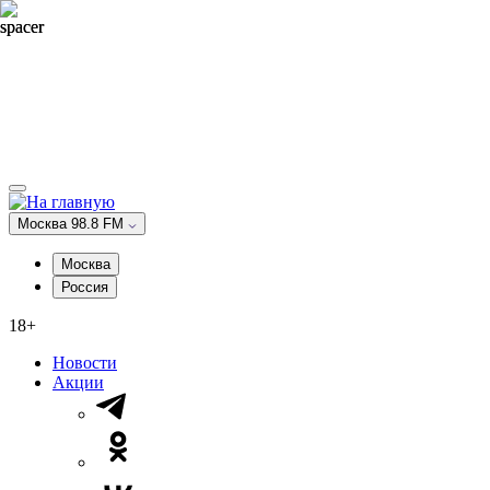
Москва 98.8 FM
Москва
Россия
18+
Новости
Акции