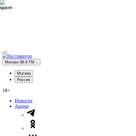
Москва 98.8 FM
Москва
Россия
18+
Новости
Акции