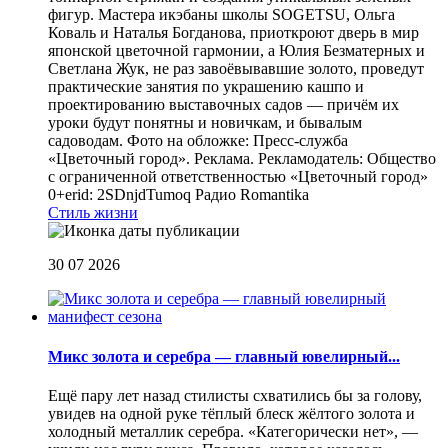
фигур. Мастера икэбаны школы SOGETSU, Ольга
Коваль и Наталья Богданова, приоткроют дверь в мир
японской цветочной гармонии, а Юлия Безматерных и
Светлана Жук, не раз завоёвывавшие золото, проведут
практические занятия по украшению кашпо и
проектированию выставочных садов — причём их
уроки будут понятны и новичкам, и бывалым
садоводам. Фото на обложке: Пресс-служба
«Цветочный город». Реклама. Рекламодатель: Общество
с ограниченной ответственностью «Цветочный город»
0+erid: 2SDnjdTumoq
Радио Romantika
Стиль жизни
30 07 2026
Микс золота и серебра — главный ювелирный...
Ещё пару лет назад стилисты схватились бы за голову,
увидев на одной руке тёплый блеск жёлтого золота и
холодный металлик серебра. «Категорически нет», —