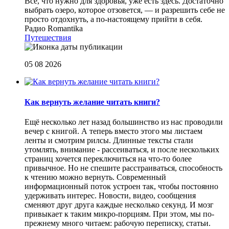
Все, что нужно для здоровья, уже есть здесь. Достаточно
выбрать озеро, которое отзовется, — и разрешить себе не
просто отдохнуть, а по-настоящему прийти в себя.
Радио Romantika
Путешествия
05 08 2026
Как вернуть желание читать книги?
Eщё несколько лет назад большинство из нас проводили
вечер с книгой. А теперь вместо этого мы листаем
ленты и смотрим рилсы. Длинные тексты стали
утомлять, внимание - рассеиваться, и после нескольких
страниц хочется переключиться на что-то более
привычное. Но не спешите расстраиваться, способность
к чтению можно вернуть. Современный
информационный поток устроен так, чтобы постоянно
удерживать интерес. Новости, видео, сообщения
сменяют друг друга каждые несколько секунд. И мозг
привыкает к таким микро-порциям. При этом, мы по-
прежнему много читаем: рабочую переписку, статьи.