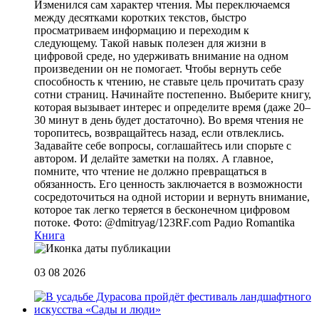
Изменился сам характер чтения. Мы переключаемся
между десятками коротких текстов, быстро
просматриваем информацию и переходим к
следующему. Такой навык полезен для жизни в
цифровой среде, но удерживать внимание на одном
произведении он не помогает. Чтобы вернуть себе
способность к чтению, не ставьте цель прочитать сразу
сотни страниц. Начинайте постепенно. Выберите книгу,
которая вызывает интерес и определите время (даже 20–
30 минут в день будет достаточно). Во время чтения не
торопитесь, возвращайтесь назад, если отвлеклись.
Задавайте себе вопросы, соглашайтесь или спорьте с
автором. И делайте заметки на полях. А главное,
помните, что чтение не должно превращаться в
обязанность. Его ценность заключается в возможности
сосредоточиться на одной истории и вернуть внимание,
которое так легко теряется в бесконечном цифровом
потоке. Фото: @dmitryag/123RF.com
Радио Romantika
Книга
03 08 2026