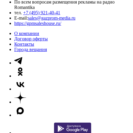
По всем вопросам размещения рекламы на радио
Romantika
тел.
+7 (495) 921-40-41
E-mail:
sales@gazprom-media.ru
https://gpmsaleshouse.ru/
О компании
Договор оферты
Контакты
Города вещания