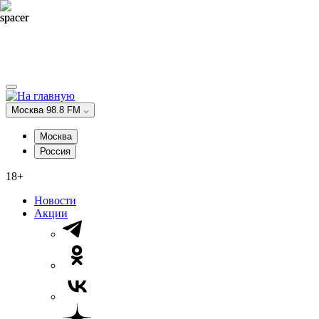
Москва 98.8 FM
Москва
Россия
18+
Новости
Акции