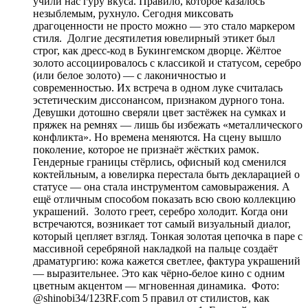
учили нас гуру вкуса. Правило, которое казалось
незыблемым, рухнуло. Сегодня миксовать
драгоценности не просто можно — это стало маркером
стиля. Долгие десятилетия ювелирный этикет был
строг, как дресс-код в Букингемском дворце. Жёлтое
золото ассоциировалось с классикой и статусом, серебро
(или белое золото) — с лаконичностью и
современностью. Их встреча в одном луке считалась
эстетическим диссонансом, признаком дурного тона.
Девушки дотошно сверяли цвет застёжек на сумках и
пряжек на ремнях — лишь бы избежать «металлического
конфликта». Но времена меняются. На сцену вышло
поколение, которое не признаёт жёстких рамок.
Гендерные границы стёрлись, офисный код сменился
коктейльным, а ювелирка перестала быть декларацией о
статусе — она стала инструментом самовыражения. А
ещё отличным способом показать всю свою коллекцию
украшений. Золото греет, серебро холодит. Когда они
встречаются, возникает тот самый визуальный диалог,
который цепляет взгляд. Тонкая золотая цепочка в паре с
массивной серебряной накладкой на пальце создаёт
драматургию: кожа кажется светлее, фактура украшений
— выразительнее. Это как чёрно-белое кино с одним
цветным акцентом — мгновенная динамика. Фото:
@shinobi34/123RF.com 5 правил от стилистов, как