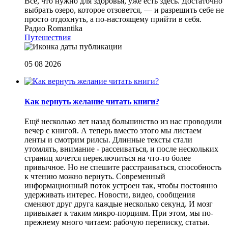
Все, что нужно для здоровья, уже есть здесь. Достаточно
выбрать озеро, которое отзовется, — и разрешить себе не
просто отдохнуть, а по-настоящему прийти в себя.
Радио Romantika
Путешествия
05 08 2026
Как вернуть желание читать книги?
Eщё несколько лет назад большинство из нас проводили
вечер с книгой. А теперь вместо этого мы листаем
ленты и смотрим рилсы. Длинные тексты стали
утомлять, внимание - рассеиваться, и после нескольких
страниц хочется переключиться на что-то более
привычное. Но не спешите расстраиваться, способность
к чтению можно вернуть. Современный
информационный поток устроен так, чтобы постоянно
удерживать интерес. Новости, видео, сообщения
сменяют друг друга каждые несколько секунд. И мозг
привыкает к таким микро-порциям. При этом, мы по-
прежнему много читаем: рабочую переписку, статьи.