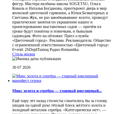
фигур. Мастера икэбаны школы SOGETSU, Ольга
Коваль и Наталья Богданова, приоткроют дверь в мир
японской цветочной гармонии, а Юлия Безматерных и
Светлана Жук, не раз завоёвывавшие золото, проведут
практические занятия по украшению кашпо и
проектированию выставочных садов — причём их
уроки будут понятны и новичкам, и бывалым
садоводам. Фото на обложке: Пресс-служба
«Цветочный город». Реклама. Рекламодатель: Общество
с ограниченной ответственностью «Цветочный город»
0+erid: 2SDnjdTumoq
Радио Romantika
Стиль жизни
30 07 2026
Микс золота и серебра — главный ювелирный...
Ещё пару лет назад стилисты схватились бы за голову,
увидев на одной руке тёплый блеск жёлтого золота и
холодный металлик серебра. «Категорически нет», —