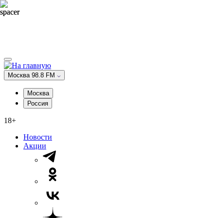
Москва 98.8 FM
Москва
Россия
18+
Новости
Акции