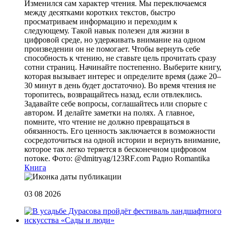
Изменился сам характер чтения. Мы переключаемся
между десятками коротких текстов, быстро
просматриваем информацию и переходим к
следующему. Такой навык полезен для жизни в
цифровой среде, но удерживать внимание на одном
произведении он не помогает. Чтобы вернуть себе
способность к чтению, не ставьте цель прочитать сразу
сотни страниц. Начинайте постепенно. Выберите книгу,
которая вызывает интерес и определите время (даже 20–
30 минут в день будет достаточно). Во время чтения не
торопитесь, возвращайтесь назад, если отвлеклись.
Задавайте себе вопросы, соглашайтесь или спорьте с
автором. И делайте заметки на полях. А главное,
помните, что чтение не должно превращаться в
обязанность. Его ценность заключается в возможности
сосредоточиться на одной истории и вернуть внимание,
которое так легко теряется в бесконечном цифровом
потоке. Фото: @dmitryag/123RF.com
Радио Romantika
Книга
03 08 2026