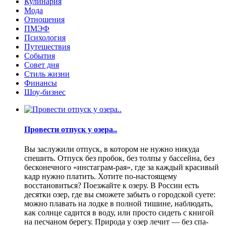
Кулинария
Мода
Отношения
ПМЭФ
Психология
Путешествия
События
Совет дня
Стиль жизни
Финансы
Шоу-бизнес
Провести отпуск у озера..
Вы заслужили отпуск, в котором не нужно никуда
спешить. Отпуск без пробок, без толпы у бассейна, без
бесконечного «инстаграм-рая», где за каждый красивый
кадр нужно платить. Хотите по-настоящему
восстановиться? Поезжайте к озеру. В России есть
десятки озер, где вы сможете забыть о городской суете:
можно плавать на лодке в полной тишине, наблюдать,
как солнце садится в воду, или просто сидеть с книгой
на песчаном берегу. Природа у озер лечит — без спа-