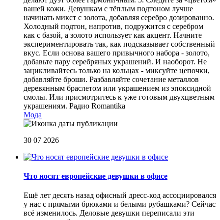
вашей кожи. Девушкам с тёплым подтоном лучше
начинать микст с золота, добавляя серебро дозированно.
Холодный подтон, напротив, подружится с серебром
как с базой, а золото использует как акцент. Начните
экспериментировать так, как подсказывает собственный
вкус. Если основа вашего привычного набора - золото,
добавьте пару серебряных украшений. И наоборот. Не
зацикливайтесь только на кольцах - миксуйте цепочки,
добавляйте броши. Разбавляйте сочетание металлов
деревянным браслетом или украшением из эпоксидной
смолы. Или присмотритесь к уже готовым двухцветным
украшениям.
Радио Romantika
Мода
30 07 2026
Что носят европейские девушки в офисе
Ещё лет десять назад офисный дресс-код ассоциировался
у нас с прямыми брюками и белыми рубашками? Сейчас
всё изменилось. Деловые девушки переписали эти