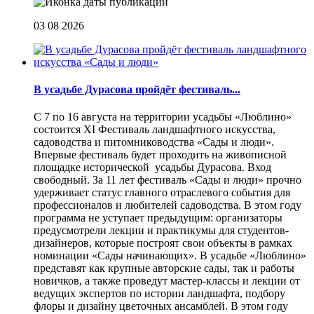
03 08 2026
В усадьбе Дурасова пройдёт фестиваль...
С 7 по 16 августа на территории усадьбы «Люблино»
состоится XI Фестиваль ландшафтного искусства,
садоводства и питомниководства «Сады и люди».
Впервые фестиваль будет проходить на живописной
площадке исторической усадьбы Дурасова. Вход
свободный. За 11 лет фестиваль «Сады и люди» прочно
удерживает статус главного отраслевого события для
профессионалов и любителей садоводства. В этом году
программа не уступает предыдущим: организаторы
предусмотрели лекции и практикумы для студентов-
дизайнеров, которые построят свои объекты в рамках
номинации «Сады начинающих». В усадьбе «Люблино»
представят как крупные авторские сады, так и работы
новичков, а также проведут мастер-классы и лекции от
ведущих экспертов по истории ландшафта, подбору
флоры и дизайну цветочных ансамблей. В этом году