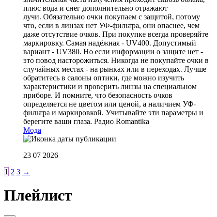
плюс вода и снег дополнительно отражают
лучи. Обязательно очки покупаем с защитой, потому
что, если в линзах нет УФ-фильтра, они опаснее, чем
даже отсутствие очков. При покупке всегда проверяйте
маркировку. Самая надёжная - UV400. Допустимый
вариант - UV380. Но если информации о защите нет -
это повод насторожиться. Никогда не покупайте очки в
случайных местах - на рынках или в переходах. Лучше
обратитесь в салоны оптики, где можно изучить
характеристики и проверить линзы на специальном
приборе. И помните, что безопасность очков
определяется не цветом или ценой, а наличием УФ-
фильтра и маркировкой. Учитывайте эти параметры и
берегите ваши глаза.
Радио Romantika
Мода
23 07 2026
1
2
3
→
Плейлист