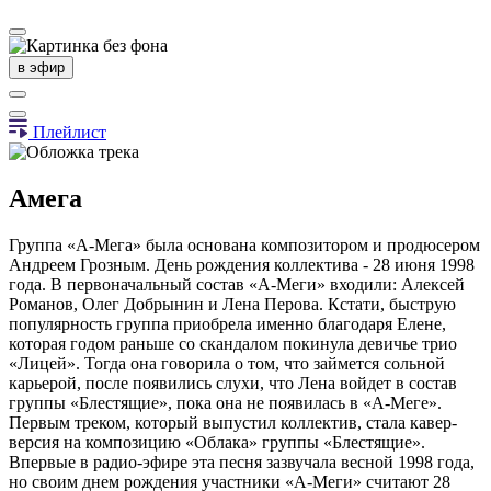
в эфир
Плейлист
Амега
Группа «А-Мега» была основана композитором и продюсером
Андреем Грозным. День рождения коллектива - 28 июня 1998
года. В первоначальный состав «А-Меги» входили: Алексей
Романов, Олег Добрынин и Лена Перова. Кстати, быструю
популярность группа приобрела именно благодаря Елене,
которая годом раньше со скандалом покинула девичье трио
«Лицей». Тогда она говорила о том, что займется сольной
карьерой, после появились слухи, что Лена войдет в состав
группы «Блестящие», пока она не появилась в «А-Меге».
Первым треком, который выпустил коллектив, стала кавер-
версия на композицию «Облака» группы «Блестящие».
Впервые в радио-эфире эта песня зазвучала весной 1998 года,
но своим днем рождения участники «А-Меги» считают 28