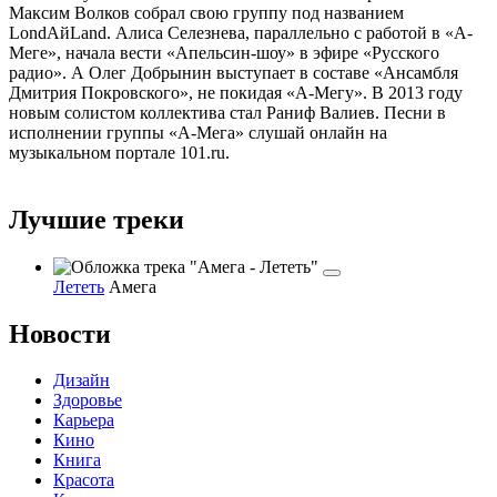
Максим Волков собрал свою группу под названием
LondАйLand. Алиса Селезнева, параллельно с работой в «А-
Меге», начала вести «Апельсин-шоу» в эфире «Русского
радио». А Олег Добрынин выступает в составе «Ансамбля
Дмитрия Покровского», не покидая «А-Мегу». В 2013 году
новым солистом коллектива стал Раниф Валиев. Песни в
исполнении группы «А-Мега» слушай онлайн на
музыкальном портале 101.ru.
Лучшие треки
Лететь
Амега
Новости
Дизайн
Здоровье
Карьера
Кино
Книга
Красота