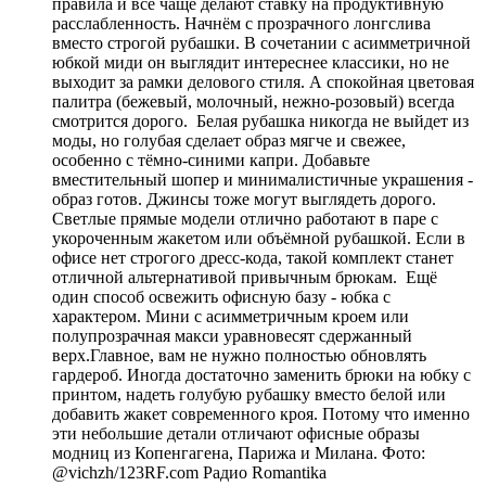
правила и всё чаще делают ставку на продуктивную
расслабленность. Начнём с прозрачного лонгслива
вместо строгой рубашки. В сочетании с асимметричной
юбкой миди он выглядит интереснее классики, но не
выходит за рамки делового стиля. А спокойная цветовая
палитра (бежевый, молочный, нежно-розовый) всегда
смотрится дорого. Белая рубашка никогда не выйдет из
моды, но голубая сделает образ мягче и свежее,
особенно с тёмно-синими капри. Добавьте
вместительный шопер и минималистичные украшения -
образ готов. Джинсы тоже могут выглядеть дорого.
Светлые прямые модели отлично работают в паре с
укороченным жакетом или объёмной рубашкой. Если в
офисе нет строгого дресс-кода, такой комплект станет
отличной альтернативой привычным брюкам. Ещё
один способ освежить офисную базу - юбка с
характером. Мини с асимметричным кроем или
полупрозрачная макси уравновесят сдержанный
верх.Главное, вам не нужно полностью обновлять
гардероб. Иногда достаточно заменить брюки на юбку с
принтом, надеть голубую рубашку вместо белой или
добавить жакет современного кроя. Потому что именно
эти небольшие детали отличают офисные образы
модниц из Копенгагена, Парижа и Милана. Фото:
@vichzh/123RF.com
Радио Romantika