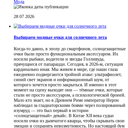
Мода
28 07 2026
Выбираем модные очки для солнечного лета
Когда-то давно, в эпоху до смартфонов, солнцезащитные
очки были просто функциональным аксессуаром. Их
носили рыбаки, водители и звезды Голливуда,
прячущиеся от папарацци. Сегодня, в 2026-м, ситуация
кардинально иная. Мы живем в мире, где наши глаза
ежедневно подвергаются тройной атаке: ультрафиолет,
синий свет экранов и информационный шум, от
которого хочется просто закрыться. И именно в этот
момент на сцену выходят они — тёмные очки, которые
стали не просто аксессуаром, а психологической броней.
Мало кто знает, но в Древнем Риме император Нерон
наблюдал за гладиаторскими боями через полированный
изумруд — это был первый в истории
«солнцезащитный» девайс. В Китае XII века судьи
носили очки из дымчатого кварца, чтобы скрывать свои
эмоции и сохранять невозмутимость. Но настоящий бум