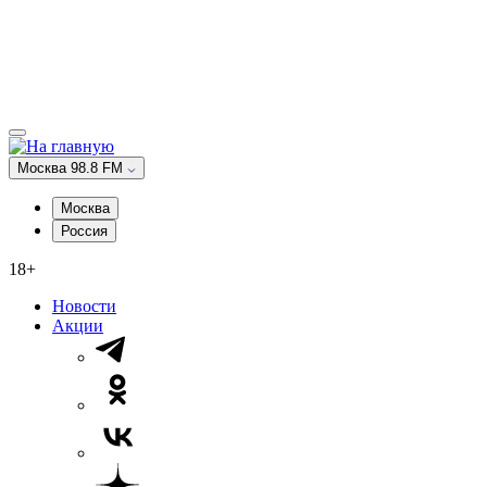
Москва 98.8 FM
Москва
Россия
18+
Новости
Акции