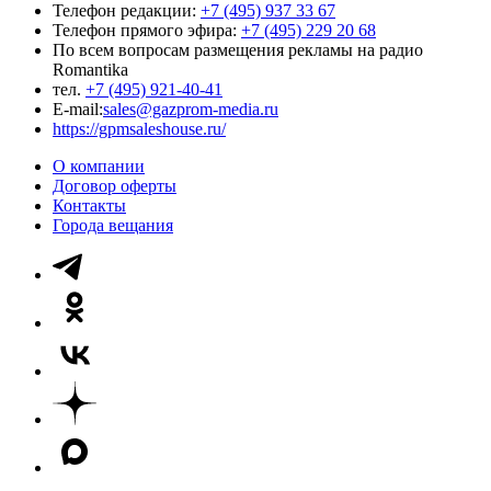
Телефон редакции:
+7 (495) 937 33 67
Телефон прямого эфира:
+7 (495) 229 20 68
По всем вопросам размещения рекламы на радио
Romantika
тел.
+7 (495) 921-40-41
E-mail:
sales@gazprom-media.ru
https://gpmsaleshouse.ru/
О компании
Договор оферты
Контакты
Города вещания