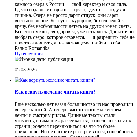
каждого озера в России — свой характер и своя сила.
Где-то вода лечит, где-то — грязи, где-то — воздух и
тишина. Озера не просто дарят отпуск, они дарят
восстановление. Без суеты курортов, без очередей к
врачу, без необходимости лететь на другой конец света.
Все, что нужно для здоровья, уже есть здесь. Достаточно
выбрать озеро, которое отзовется, — и разрешить себе не
просто отдохнуть, а по-настоящему прийти в себя.
Радио Romantika
Путешествия
05 08 2026
Как вернуть желание читать книги?
Eщё несколько лет назад большинство из нас проводили
вечер с книгой. А теперь вместо этого мы листаем
ленты и смотрим рилсы. Длинные тексты стали
утомлять, внимание - рассеиваться, и после нескольких
страниц хочется переключиться на что-то более
привычное. Но не спешите расстраиваться, способность