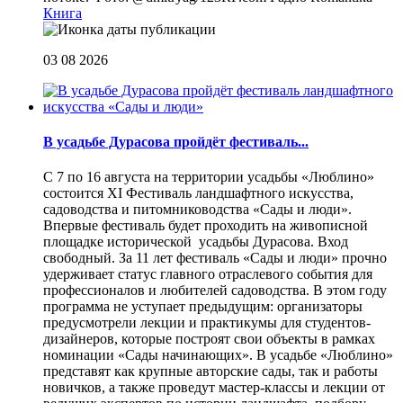
Книга
03 08 2026
В усадьбе Дурасова пройдёт фестиваль...
С 7 по 16 августа на территории усадьбы «Люблино»
состоится XI Фестиваль ландшафтного искусства,
садоводства и питомниководства «Сады и люди».
Впервые фестиваль будет проходить на живописной
площадке исторической усадьбы Дурасова. Вход
свободный. За 11 лет фестиваль «Сады и люди» прочно
удерживает статус главного отраслевого события для
профессионалов и любителей садоводства. В этом году
программа не уступает предыдущим: организаторы
предусмотрели лекции и практикумы для студентов-
дизайнеров, которые построят свои объекты в рамках
номинации «Сады начинающих». В усадьбе «Люблино»
представят как крупные авторские сады, так и работы
новичков, а также проведут мастер-классы и лекции от