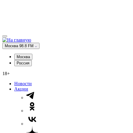
Москва 98.8 FM
Москва
Россия
18+
Новости
Акции