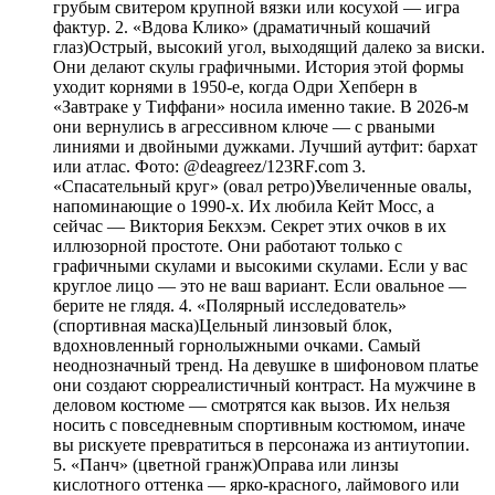
грубым свитером крупной вязки или косухой — игра
фактур. 2. «Вдова Клико» (драматичный кошачий
глаз)Острый, высокий угол, выходящий далеко за виски.
Они делают скулы графичными. История этой формы
уходит корнями в 1950-е, когда Одри Хепберн в
«Завтраке у Тиффани» носила именно такие. В 2026-м
они вернулись в агрессивном ключе — с рваными
линиями и двойными дужками. Лучший аутфит: бархат
или атлас. Фото: @deagreez/123RF.com 3.
«Спасательный круг» (овал ретро)Увеличенные овалы,
напоминающие о 1990-х. Их любила Кейт Мосс, а
сейчас — Виктория Бекхэм. Секрет этих очков в их
иллюзорной простоте. Они работают только с
графичными скулами и высокими скулами. Если у вас
круглое лицо — это не ваш вариант. Если овальное —
берите не глядя. 4. «Полярный исследователь»
(спортивная маска)Цельный линзовый блок,
вдохновленный горнолыжными очками. Самый
неоднозначный тренд. На девушке в шифоновом платье
они создают сюрреалистичный контраст. На мужчине в
деловом костюме — смотрятся как вызов. Их нельзя
носить с повседневным спортивным костюмом, иначе
вы рискуете превратиться в персонажа из антиутопии.
5. «Панч» (цветной гранж)Оправа или линзы
кислотного оттенка — ярко-красного, лаймового или