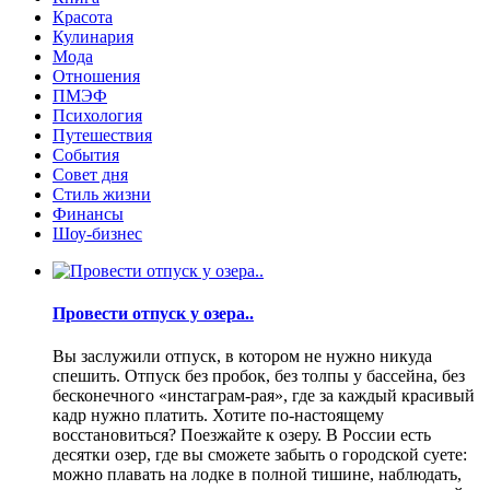
Красота
Кулинария
Мода
Отношения
ПМЭФ
Психология
Путешествия
События
Совет дня
Стиль жизни
Финансы
Шоу-бизнес
Провести отпуск у озера..
Вы заслужили отпуск, в котором не нужно никуда
спешить. Отпуск без пробок, без толпы у бассейна, без
бесконечного «инстаграм-рая», где за каждый красивый
кадр нужно платить. Хотите по-настоящему
восстановиться? Поезжайте к озеру. В России есть
десятки озер, где вы сможете забыть о городской суете:
можно плавать на лодке в полной тишине, наблюдать,