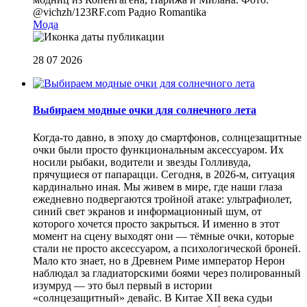
@vichzh/123RF.com
Радио Romantika
Мода
28 07 2026
Выбираем модные очки для солнечного лета
Когда-то давно, в эпоху до смартфонов, солнцезащитные
очки были просто функциональным аксессуаром. Их
носили рыбаки, водители и звезды Голливуда,
прячущиеся от папарацци. Сегодня, в 2026-м, ситуация
кардинально иная. Мы живем в мире, где наши глаза
ежедневно подвергаются тройной атаке: ультрафиолет,
синий свет экранов и информационный шум, от
которого хочется просто закрыться. И именно в этот
момент на сцену выходят они — тёмные очки, которые
стали не просто аксессуаром, а психологической броней.
Мало кто знает, но в Древнем Риме император Нерон
наблюдал за гладиаторскими боями через полированный
изумруд — это был первый в истории
«солнцезащитный» девайс. В Китае XII века судьи