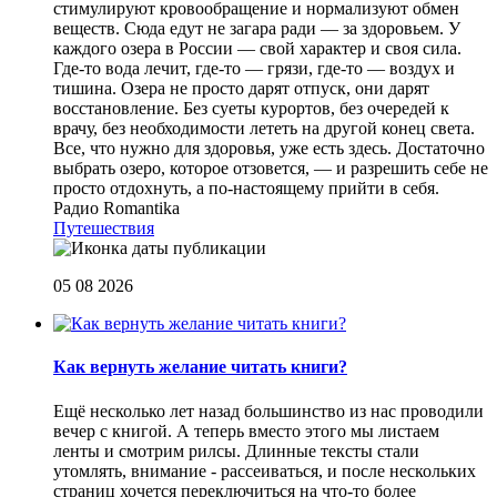
стимулируют кровообращение и нормализуют обмен
веществ. Сюда едут не загара ради — за здоровьем. У
каждого озера в России — свой характер и своя сила.
Где-то вода лечит, где-то — грязи, где-то — воздух и
тишина. Озера не просто дарят отпуск, они дарят
восстановление. Без суеты курортов, без очередей к
врачу, без необходимости лететь на другой конец света.
Все, что нужно для здоровья, уже есть здесь. Достаточно
выбрать озеро, которое отзовется, — и разрешить себе не
просто отдохнуть, а по-настоящему прийти в себя.
Радио Romantika
Путешествия
05 08 2026
Как вернуть желание читать книги?
Eщё несколько лет назад большинство из нас проводили
вечер с книгой. А теперь вместо этого мы листаем
ленты и смотрим рилсы. Длинные тексты стали
утомлять, внимание - рассеиваться, и после нескольких
страниц хочется переключиться на что-то более