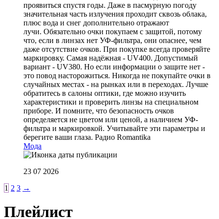
проявиться спустя годы. Даже в пасмурную погоду
значительная часть излучения проходит сквозь облака,
плюс вода и снег дополнительно отражают
лучи. Обязательно очки покупаем с защитой, потому
что, если в линзах нет УФ-фильтра, они опаснее, чем
даже отсутствие очков. При покупке всегда проверяйте
маркировку. Самая надёжная - UV400. Допустимый
вариант - UV380. Но если информации о защите нет -
это повод насторожиться. Никогда не покупайте очки в
случайных местах - на рынках или в переходах. Лучше
обратитесь в салоны оптики, где можно изучить
характеристики и проверить линзы на специальном
приборе. И помните, что безопасность очков
определяется не цветом или ценой, а наличием УФ-
фильтра и маркировкой. Учитывайте эти параметры и
берегите ваши глаза.
Радио Romantika
Мода
23 07 2026
1
2
3
→
Плейлист