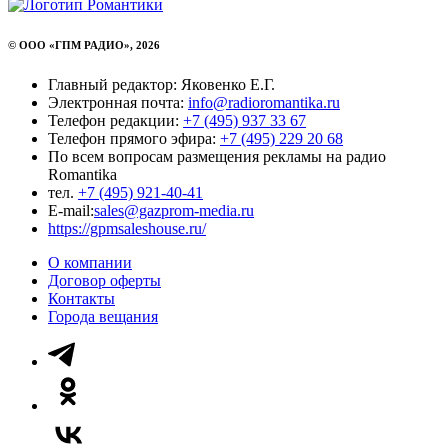
© ООО «ГПМ РАДИО», 2026
Главный редактор: Яковенко Е.Г.
Электронная почта:
info@radioromantika.ru
Телефон редакции:
+7 (495) 937 33 67
Телефон прямого эфира:
+7 (495) 229 20 68
По всем вопросам размещения рекламы на радио
Romantika
тел.
+7 (495) 921-40-41
E-mail:
sales@gazprom-media.ru
https://gpmsaleshouse.ru/
О компании
Договор оферты
Контакты
Города вещания