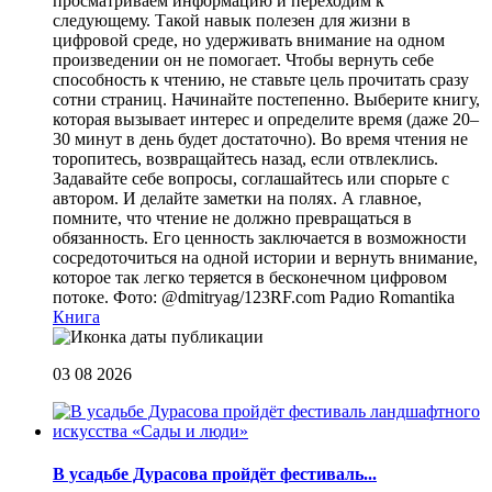
просматриваем информацию и переходим к
следующему. Такой навык полезен для жизни в
цифровой среде, но удерживать внимание на одном
произведении он не помогает. Чтобы вернуть себе
способность к чтению, не ставьте цель прочитать сразу
сотни страниц. Начинайте постепенно. Выберите книгу,
которая вызывает интерес и определите время (даже 20–
30 минут в день будет достаточно). Во время чтения не
торопитесь, возвращайтесь назад, если отвлеклись.
Задавайте себе вопросы, соглашайтесь или спорьте с
автором. И делайте заметки на полях. А главное,
помните, что чтение не должно превращаться в
обязанность. Его ценность заключается в возможности
сосредоточиться на одной истории и вернуть внимание,
которое так легко теряется в бесконечном цифровом
потоке. Фото: @dmitryag/123RF.com
Радио Romantika
Книга
03 08 2026
В усадьбе Дурасова пройдёт фестиваль...