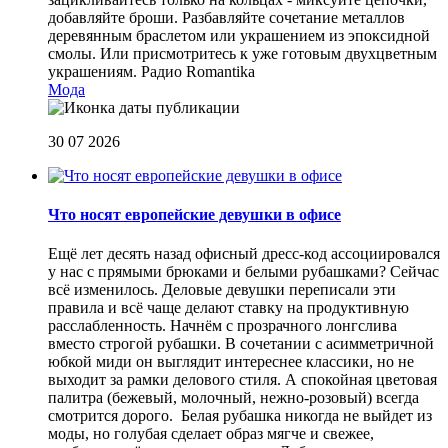
добавляйте броши. Разбавляйте сочетание металлов
деревянным браслетом или украшением из эпоксидной
смолы. Или присмотритесь к уже готовым двухцветным
украшениям.
Радио Romantika
Мода
30 07 2026
Что носят европейские девушки в офисе
Ещё лет десять назад офисный дресс-код ассоциировался
у нас с прямыми брюками и белыми рубашками? Сейчас
всё изменилось. Деловые девушки переписали эти
правила и всё чаще делают ставку на продуктивную
расслабленность. Начнём с прозрачного лонгслива
вместо строгой рубашки. В сочетании с асимметричной
юбкой миди он выглядит интереснее классики, но не
выходит за рамки делового стиля. А спокойная цветовая
палитра (бежевый, молочный, нежно-розовый) всегда
смотрится дорого. Белая рубашка никогда не выйдет из
моды, но голубая сделает образ мягче и свежее,