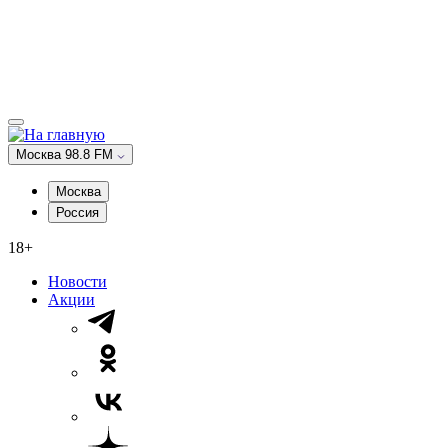
Москва 98.8 FM
Москва
Россия
18+
Новости
Акции