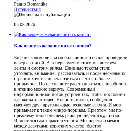
Радио Romantika
Путешествия
05 08 2026
Как вернуть желание читать книги?
Eщё несколько лет назад большинство из нас проводили
вечер с книгой. А теперь вместо этого мы листаем
ленты и смотрим рилсы. Длинные тексты стали
утомлять, внимание - рассеиваться, и после нескольких
страниц хочется переключиться на что-то более
привычное. Но не спешите расстраиваться, способность
к чтению можно вернуть. Современный
информационный поток устроен так, чтобы постоянно
удерживать интерес. Новости, видео, сообщения
сменяют друг друга каждые несколько секунд. И мозг
привыкает к таким микро-порциям. При этом, мы по-
прежнему много читаем: рабочую переписку, статьи.
Изменился сам характер чтения. Мы переключаемся
между десятками коротких текстов, быстро