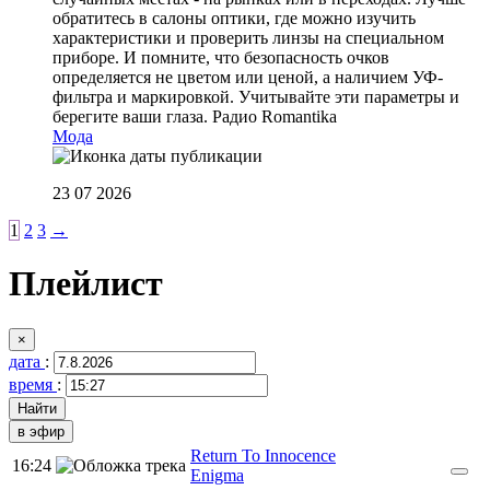
обратитесь в салоны оптики, где можно изучить
характеристики и проверить линзы на специальном
приборе. И помните, что безопасность очков
определяется не цветом или ценой, а наличием УФ-
фильтра и маркировкой. Учитывайте эти параметры и
берегите ваши глаза.
Радио Romantika
Мода
23 07 2026
1
2
3
→
Плейлист
×
дата
:
время
:
в эфир
Return To Innocence
16:24
Enigma