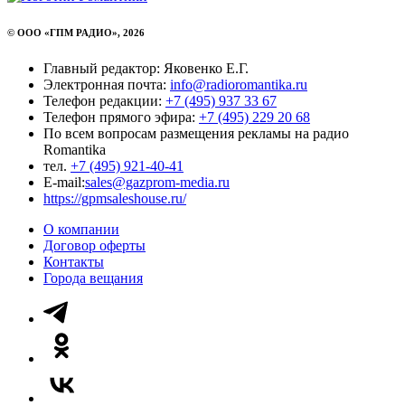
© ООО «ГПМ РАДИО», 2026
Главный редактор: Яковенко Е.Г.
Электронная почта:
info@radioromantika.ru
Телефон редакции:
+7 (495) 937 33 67
Телефон прямого эфира:
+7 (495) 229 20 68
По всем вопросам размещения рекламы на радио
Romantika
тел.
+7 (495) 921-40-41
E-mail:
sales@gazprom-media.ru
https://gpmsaleshouse.ru/
О компании
Договор оферты
Контакты
Города вещания