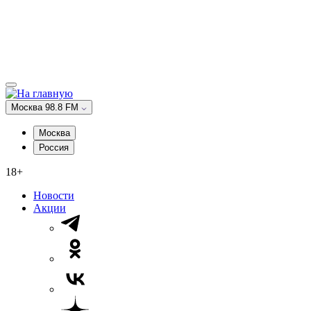
Москва 98.8 FM
Москва
Россия
18+
Новости
Акции