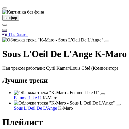
в эфир
Плейлист
Sous L'Oeil De L'Ange
K-Maro
Над треком работали: Cyril Kamar/Louis Côté (Композитор)
Лучшие треки
Femme Like U
K-Maro
Sous L'Oeil De L'Ange
K-Maro
Плейлист