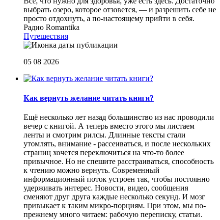
Все, что нужно для здоровья, уже есть здесь. Достаточно
выбрать озеро, которое отзовется, — и разрешить себе не
просто отдохнуть, а по-настоящему прийти в себя.
Радио Romantika
Путешествия
05 08 2026
Как вернуть желание читать книги?
Eщё несколько лет назад большинство из нас проводили
вечер с книгой. А теперь вместо этого мы листаем
ленты и смотрим рилсы. Длинные тексты стали
утомлять, внимание - рассеиваться, и после нескольких
страниц хочется переключиться на что-то более
привычное. Но не спешите расстраиваться, способность
к чтению можно вернуть. Современный
информационный поток устроен так, чтобы постоянно
удерживать интерес. Новости, видео, сообщения
сменяют друг друга каждые несколько секунд. И мозг
привыкает к таким микро-порциям. При этом, мы по-
прежнему много читаем: рабочую переписку, статьи.