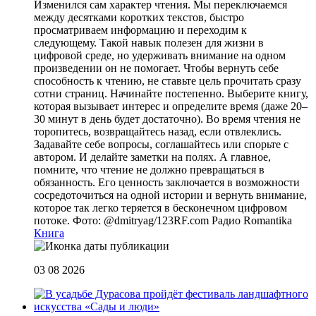
Изменился сам характер чтения. Мы переключаемся
между десятками коротких текстов, быстро
просматриваем информацию и переходим к
следующему. Такой навык полезен для жизни в
цифровой среде, но удерживать внимание на одном
произведении он не помогает. Чтобы вернуть себе
способность к чтению, не ставьте цель прочитать сразу
сотни страниц. Начинайте постепенно. Выберите книгу,
которая вызывает интерес и определите время (даже 20–
30 минут в день будет достаточно). Во время чтения не
торопитесь, возвращайтесь назад, если отвлеклись.
Задавайте себе вопросы, соглашайтесь или спорьте с
автором. И делайте заметки на полях. А главное,
помните, что чтение не должно превращаться в
обязанность. Его ценность заключается в возможности
сосредоточиться на одной истории и вернуть внимание,
которое так легко теряется в бесконечном цифровом
потоке. Фото: @dmitryag/123RF.com
Радио Romantika
Книга
03 08 2026