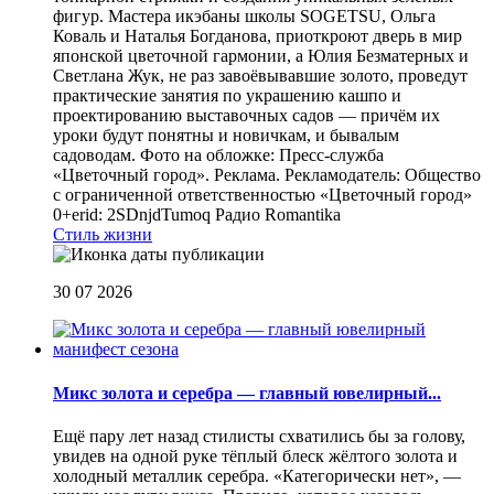
фигур. Мастера икэбаны школы SOGETSU, Ольга
Коваль и Наталья Богданова, приоткроют дверь в мир
японской цветочной гармонии, а Юлия Безматерных и
Светлана Жук, не раз завоёвывавшие золото, проведут
практические занятия по украшению кашпо и
проектированию выставочных садов — причём их
уроки будут понятны и новичкам, и бывалым
садоводам. Фото на обложке: Пресс-служба
«Цветочный город». Реклама. Рекламодатель: Общество
с ограниченной ответственностью «Цветочный город»
0+erid: 2SDnjdTumoq
Радио Romantika
Стиль жизни
30 07 2026
Микс золота и серебра — главный ювелирный...
Ещё пару лет назад стилисты схватились бы за голову,
увидев на одной руке тёплый блеск жёлтого золота и
холодный металлик серебра. «Категорически нет», —