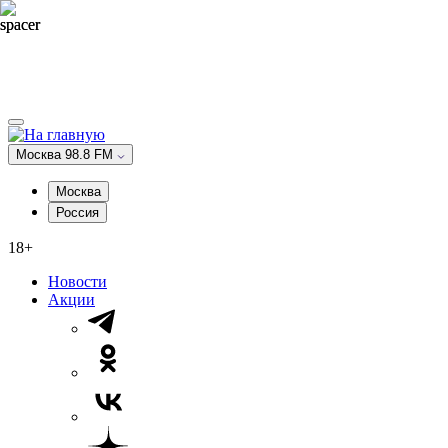
Москва 98.8 FM
Москва
Россия
18+
Новости
Акции