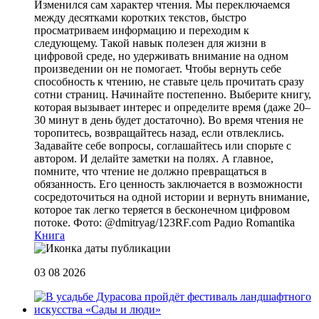
Изменился сам характер чтения. Мы переключаемся
между десятками коротких текстов, быстро
просматриваем информацию и переходим к
следующему. Такой навык полезен для жизни в
цифровой среде, но удерживать внимание на одном
произведении он не помогает. Чтобы вернуть себе
способность к чтению, не ставьте цель прочитать сразу
сотни страниц. Начинайте постепенно. Выберите книгу,
которая вызывает интерес и определите время (даже 20–
30 минут в день будет достаточно). Во время чтения не
торопитесь, возвращайтесь назад, если отвлеклись.
Задавайте себе вопросы, соглашайтесь или спорьте с
автором. И делайте заметки на полях. А главное,
помните, что чтение не должно превращаться в
обязанность. Его ценность заключается в возможности
сосредоточиться на одной истории и вернуть внимание,
которое так легко теряется в бесконечном цифровом
потоке. Фото: @dmitryag/123RF.com
Радио Romantika
Книга
03 08 2026