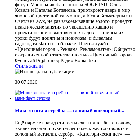
фигур. Мастера икэбаны школы SOGETSU, Ольга
Коваль и Наталья Богданова, приоткроют дверь в мир
японской цветочной гармонии, а Юлия Безматерных и
Светлана Жук, не раз завоёвывавшие золото, проведут
практические занятия по украшению кашпо и
проектированию выставочных садов — причём их
уроки будут понятны и новичкам, и бывалым
садоводам. Фото на обложке: Пресс-служба
«Цветочный город». Реклама. Рекламодатель: Общество
с ограниченной ответственностью «Цветочный город»
0+erid: 2SDnjdTumoq
Радио Romantika
Стиль жизни
30 07 2026
Микс золота и серебра — главный ювелирный...
Ещё пару лет назад стилисты схватились бы за голову,
увидев на одной руке тёплый блеск жёлтого золота и
холодный металлик серебра. «Категорически нет», —