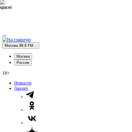
Москва 98.8 FM
Москва
Россия
18+
Новости
Акции