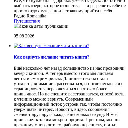
Все, что нужно для здоровья, уже есть здесь. Достаточно
выбрать озеро, которое отзовется, — и разрешить себе не
просто отдохнуть, а по-настоящему прийти в себя.
Радио Romantika
Путешествия
05 08 2026
Как вернуть желание читать книги?
Eщё несколько лет назад большинство из нас проводили
вечер с книгой. А теперь вместо этого мы листаем
ленты и смотрим рилсы. Длинные тексты стали
утомлять, внимание - рассеиваться, и после нескольких
страниц хочется переключиться на что-то более
привычное. Но не спешите расстраиваться, способность
к чтению можно вернуть. Современный
информационный поток устроен так, чтобы постоянно
удерживать интерес. Новости, видео, сообщения
сменяют друг друга каждые несколько секунд. И мозг
привыкает к таким микро-порциям. При этом, мы по-
прежнему много читаем: рабочую переписку, статьи.