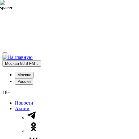
Москва 98.8 FM
Москва
Россия
18+
Новости
Акции