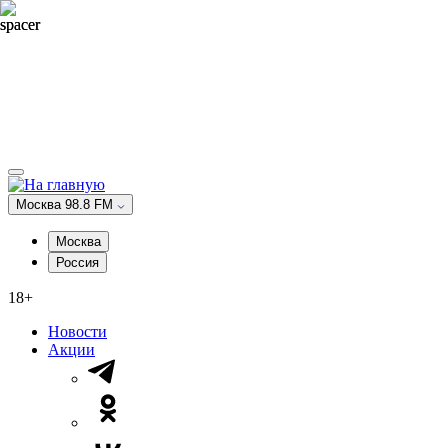
Москва 98.8 FM
Москва
Россия
18+
Новости
Акции