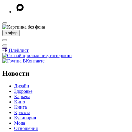
в эфир
Плейлист
Новости
Дизайн
Здоровье
Карьера
Кино
Книга
Красота
Кулинария
Мода
Отношения