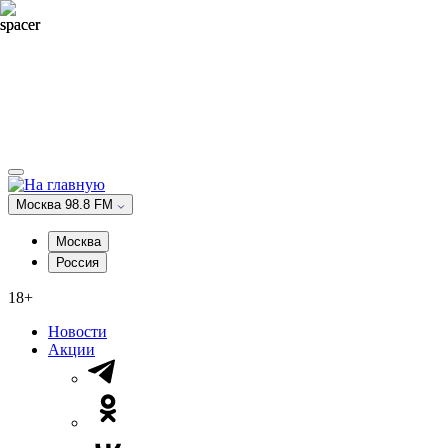
Москва 98.8 FM
Москва
Россия
18+
Новости
Акции