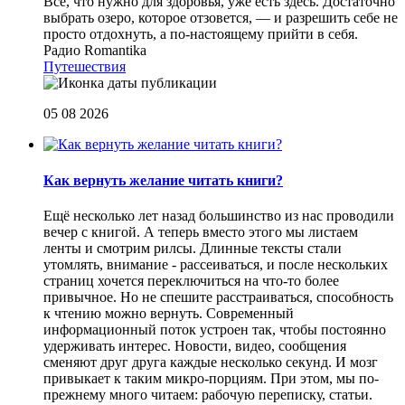
Все, что нужно для здоровья, уже есть здесь. Достаточно
выбрать озеро, которое отзовется, — и разрешить себе не
просто отдохнуть, а по-настоящему прийти в себя.
Радио Romantika
Путешествия
05 08 2026
Как вернуть желание читать книги?
Eщё несколько лет назад большинство из нас проводили
вечер с книгой. А теперь вместо этого мы листаем
ленты и смотрим рилсы. Длинные тексты стали
утомлять, внимание - рассеиваться, и после нескольких
страниц хочется переключиться на что-то более
привычное. Но не спешите расстраиваться, способность
к чтению можно вернуть. Современный
информационный поток устроен так, чтобы постоянно
удерживать интерес. Новости, видео, сообщения
сменяют друг друга каждые несколько секунд. И мозг
привыкает к таким микро-порциям. При этом, мы по-
прежнему много читаем: рабочую переписку, статьи.