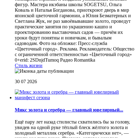
фигур. Мастера икэбаны школы SOGETSU, Ольга
Коваль и Наталья Богданова, приоткроют дверь в мир
японской цветочной гармонии, а Юлия Безматерных и
Светлана Жук, не раз завоёвывавшие золото, проведут
практические занятия по украшению кашпо и
проектированию выставочных садов — причём их
уроки будут понятны и новичкам, и бывалым
садоводам. Фото на обложке: Пресс-служба
«Цветочный город». Реклама. Рекламодатель: Общество
с ограниченной ответственностью «Цветочный город»
0+erid: 2SDnjdTumoq
Радио Romantika
Стиль жизни
30 07 2026
Микс золота и серебра — главный ювелирный...
Ещё пару лет назад стилисты схватились бы за голову,
увидев на одной руке тёплый блеск жёлтого золота и
холодный металлик серебра. «Категорически нет», —