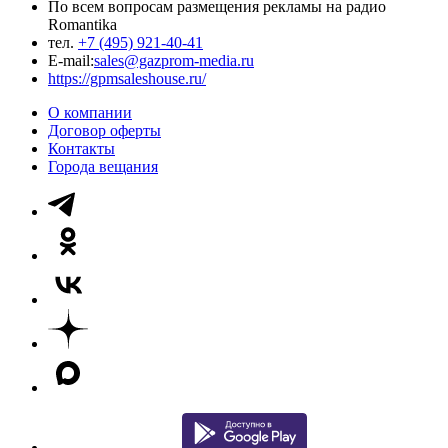
По всем вопросам размещения рекламы на радио
Romantika
тел.
+7 (495) 921-40-41
E-mail:
sales@gazprom-media.ru
https://gpmsaleshouse.ru/
О компании
Договор оферты
Контакты
Города вещания