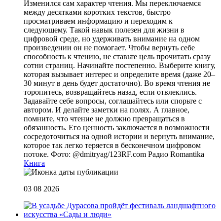
Изменился сам характер чтения. Мы переключаемся
между десятками коротких текстов, быстро
просматриваем информацию и переходим к
следующему. Такой навык полезен для жизни в
цифровой среде, но удерживать внимание на одном
произведении он не помогает. Чтобы вернуть себе
способность к чтению, не ставьте цель прочитать сразу
сотни страниц. Начинайте постепенно. Выберите книгу,
которая вызывает интерес и определите время (даже 20–
30 минут в день будет достаточно). Во время чтения не
торопитесь, возвращайтесь назад, если отвлеклись.
Задавайте себе вопросы, соглашайтесь или спорьте с
автором. И делайте заметки на полях. А главное,
помните, что чтение не должно превращаться в
обязанность. Его ценность заключается в возможности
сосредоточиться на одной истории и вернуть внимание,
которое так легко теряется в бесконечном цифровом
потоке. Фото: @dmitryag/123RF.com
Радио Romantika
Книга
03 08 2026