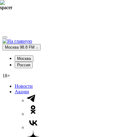
Москва 98.8 FM
Москва
Россия
18+
Новости
Акции