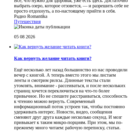
Все, что нужно для здоровья, уже есть здесь. Достаточно
выбрать озеро, которое отзовется, — и разрешить себе не
просто отдохнуть, а по-настоящему прийти в себя.
Радио Romantika
Путешествия
05 08 2026
Как вернуть желание читать книги?
Eщё несколько лет назад большинство из нас проводили
вечер с книгой. А теперь вместо этого мы листаем
ленты и смотрим рилсы. Длинные тексты стали
утомлять, внимание - рассеиваться, и после нескольких
страниц хочется переключиться на что-то более
привычное. Но не спешите расстраиваться, способность
к чтению можно вернуть. Современный
информационный поток устроен так, чтобы постоянно
удерживать интерес. Новости, видео, сообщения
сменяют друг друга каждые несколько секунд. И мозг
привыкает к таким микро-порциям. При этом, мы по-
прежнему много читаем: рабочую переписку, статьи.