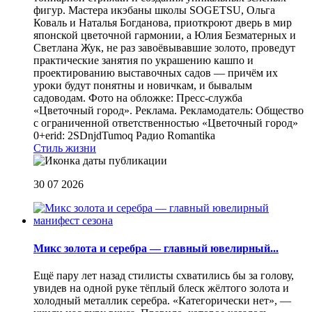
фигур. Мастера икэбаны школы SOGETSU, Ольга
Коваль и Наталья Богданова, приоткроют дверь в мир
японской цветочной гармонии, а Юлия Безматерных и
Светлана Жук, не раз завоёвывавшие золото, проведут
практические занятия по украшению кашпо и
проектированию выставочных садов — причём их
уроки будут понятны и новичкам, и бывалым
садоводам. Фото на обложке: Пресс-служба
«Цветочный город». Реклама. Рекламодатель: Общество
с ограниченной ответственностью «Цветочный город»
0+erid: 2SDnjdTumoq
Радио Romantika
Стиль жизни
30 07 2026
Микс золота и серебра — главный ювелирный...
Ещё пару лет назад стилисты схватились бы за голову,
увидев на одной руке тёплый блеск жёлтого золота и
холодный металлик серебра. «Категорически нет», —