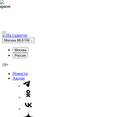
Москва 98.8 FM
Москва
Россия
18+
Новости
Акции