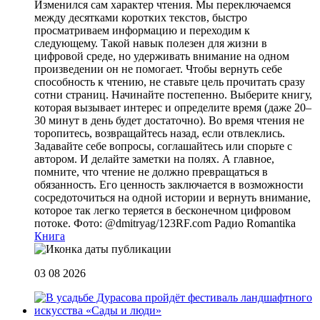
Изменился сам характер чтения. Мы переключаемся
между десятками коротких текстов, быстро
просматриваем информацию и переходим к
следующему. Такой навык полезен для жизни в
цифровой среде, но удерживать внимание на одном
произведении он не помогает. Чтобы вернуть себе
способность к чтению, не ставьте цель прочитать сразу
сотни страниц. Начинайте постепенно. Выберите книгу,
которая вызывает интерес и определите время (даже 20–
30 минут в день будет достаточно). Во время чтения не
торопитесь, возвращайтесь назад, если отвлеклись.
Задавайте себе вопросы, соглашайтесь или спорьте с
автором. И делайте заметки на полях. А главное,
помните, что чтение не должно превращаться в
обязанность. Его ценность заключается в возможности
сосредоточиться на одной истории и вернуть внимание,
которое так легко теряется в бесконечном цифровом
потоке. Фото: @dmitryag/123RF.com
Радио Romantika
Книга
03 08 2026