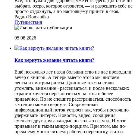
Все, что нужно для здоровья, уже есть здесь. Достаточно
выбрать озеро, которое отзовется, — и разрешить себе не
просто отдохнуть, а по-настоящему прийти в себя.
Радио Romantika
Путешествия
05 08 2026
Как вернуть желание читать книги?
Eщё несколько лет назад большинство из нас проводили
вечер с книгой. А теперь вместо этого мы листаем
ленты и смотрим рилсы. Длинные тексты стали
утомлять, внимание - рассеиваться, и после нескольких
страниц хочется переключиться на что-то более
привычное. Но не спешите расстраиваться, способность
к чтению можно вернуть. Современный
информационный поток устроен так, чтобы постоянно
удерживать интерес. Новости, видео, сообщения
сменяют друг друга каждые несколько секунд. И мозг
привыкает к таким микро-порциям. При этом, мы по-
прежнему много читаем: рабочую переписку, статьи.