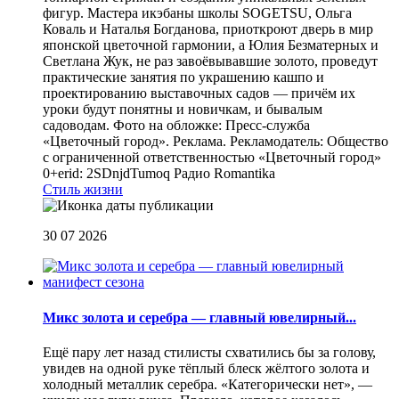
фигур. Мастера икэбаны школы SOGETSU, Ольга
Коваль и Наталья Богданова, приоткроют дверь в мир
японской цветочной гармонии, а Юлия Безматерных и
Светлана Жук, не раз завоёвывавшие золото, проведут
практические занятия по украшению кашпо и
проектированию выставочных садов — причём их
уроки будут понятны и новичкам, и бывалым
садоводам. Фото на обложке: Пресс-служба
«Цветочный город». Реклама. Рекламодатель: Общество
с ограниченной ответственностью «Цветочный город»
0+erid: 2SDnjdTumoq
Радио Romantika
Стиль жизни
30 07 2026
Микс золота и серебра — главный ювелирный...
Ещё пару лет назад стилисты схватились бы за голову,
увидев на одной руке тёплый блеск жёлтого золота и
холодный металлик серебра. «Категорически нет», —