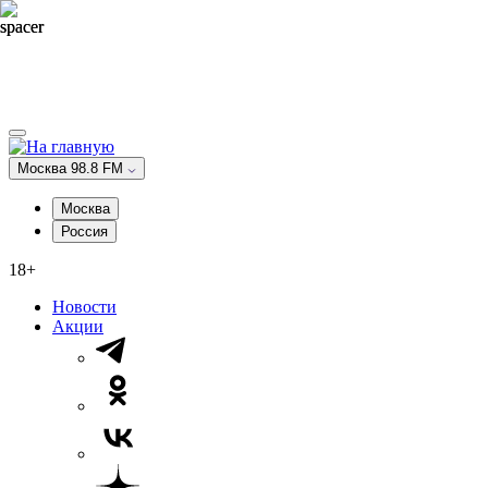
Москва 98.8 FM
Москва
Россия
18+
Новости
Акции