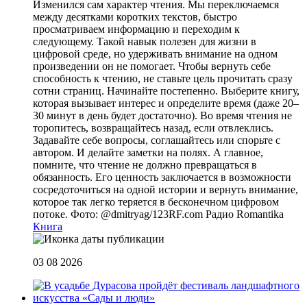
Изменился сам характер чтения. Мы переключаемся
между десятками коротких текстов, быстро
просматриваем информацию и переходим к
следующему. Такой навык полезен для жизни в
цифровой среде, но удерживать внимание на одном
произведении он не помогает. Чтобы вернуть себе
способность к чтению, не ставьте цель прочитать сразу
сотни страниц. Начинайте постепенно. Выберите книгу,
которая вызывает интерес и определите время (даже 20–
30 минут в день будет достаточно). Во время чтения не
торопитесь, возвращайтесь назад, если отвлеклись.
Задавайте себе вопросы, соглашайтесь или спорьте с
автором. И делайте заметки на полях. А главное,
помните, что чтение не должно превращаться в
обязанность. Его ценность заключается в возможности
сосредоточиться на одной истории и вернуть внимание,
которое так легко теряется в бесконечном цифровом
потоке. Фото: @dmitryag/123RF.com
Радио Romantika
Книга
03 08 2026