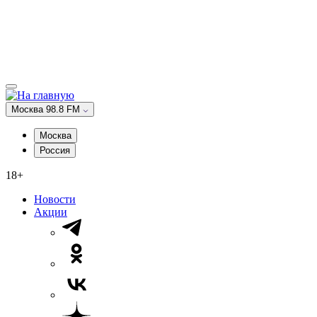
Москва 98.8 FM
Москва
Россия
18+
Новости
Акции