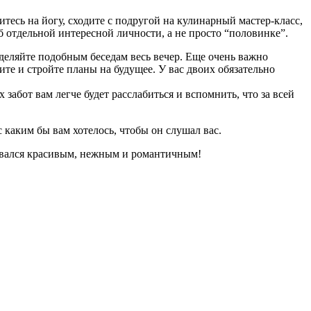
тесь на йогу, сходите с подругой на кулинарный мастер-класс,
б отдельной интересной личности, а не просто “половинке”.
 уделяйте подобным беседам весь вечер. Еще очень важно
те и стройте планы на будущее. У вас двоих обязательно
 забот вам легче будет расслабиться и вспомнить, что за всей
с каким бы вам хотелось, чтобы он слушал вас.
ставался красивым, нежным и романтичным!