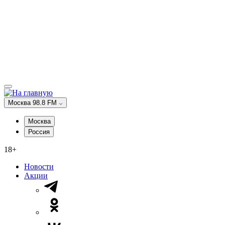
Москва 98.8 FM
Москва
Россия
18+
Новости
Акции