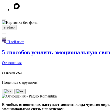
в эфир
Плейлист
5 способов усилить эмоциональную свя
Отношения
14 августа 2023
Поделись с друзьями!
В любых отношениях наступает момент, когда чувство окры
эмоциональную связь с партнером.