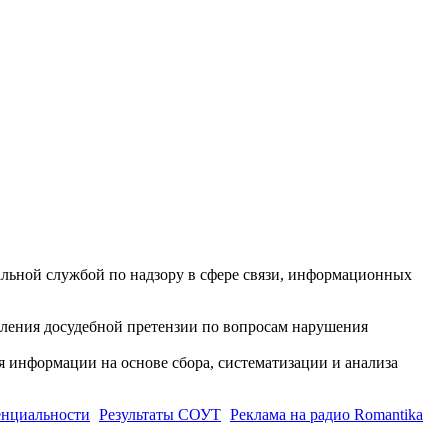
ной службой по надзору в сфере связи, информационных
вления досудебной претензии по вопросам нарушения
информации на основе сбора, систематизации и анализа
енциальности
Результаты СОУТ
Реклама на радио Romantika