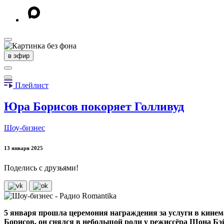
в эфир
Плейлист
Юра Борисов покоряет Голливуд
Шоу-бизнес
13 января 2025
Поделись с друзьями!
5 января прошла церемония награждения за услуги в кине
Борисов, он снялся в небольшой роли у режиссёра Шона Бэ