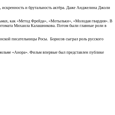
, искренность и брутальность актёра. Даже Анджелина Джоли
льмах, как «Метод Фрейда», «Мотыльки», «Молодая гвардия». В
автомата Михаила Калашникова. Потом были главные роли в
нской писательницы Росы. Борисов сыграл роль русского
 фильме «Анора». Фильм впервые был представлен публике