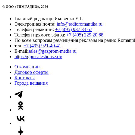
© ООО «ГПМ РАДИО», 2026
Главный редактор: Яковенко Е.Г.
Электронная почта:
info@radioromantika.ru
Телефон редакции:
+7 (495) 937 33 67
Телефон прямого эфира:
+7 (495) 229 20 68
По всем вопросам размещения рекламы на радио Romanti
тел.
+7 (495) 921-40-41
E-mail:
sales@gazprom-media.ru
https://gpmsaleshouse.ru/
О компании
Договор оферты
Контакты
Города вещания