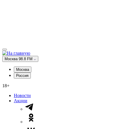
Москва 98.8 FM
Москва
Россия
18+
Новости
Акции