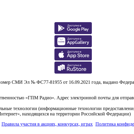
р СМИ Эл № ФС77-81955 от 16.09.2021 года, выдано Федераль
тственностью «ГПМ Радио». Адрес электронной почты для отпра
льные технологии (информационные технологии предоставления 
Интернет», находящихся на территории Российской Федерации)
Правила участия в акциях, конкурсах, играх
Политика конфид