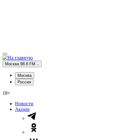
Москва 98.8 FM
Москва
Россия
18+
Новости
Акции