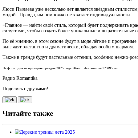
Люси Пылаева уже несколько лет является звёздным стилистом, 
модой. Правда, им немножко не хватает индивидуальности.
«Главное — найти свой стиль, который будет подчеркивать кр
силуэтами, чтобы создать более уникальные и выразительные 
По её мнению, в этом сезоне будут в моде лёгкие и прозрачны
выглядят элегантно и драматически, обладая особым шармом.
Также в тренде будут пастельные оттенки, особенно нежно-розо
На фото один из примеров трендов 2025 года. Фото: dashamuller/123RF.com
Радио Romantika
Поделись с друзьями!
Читайте также