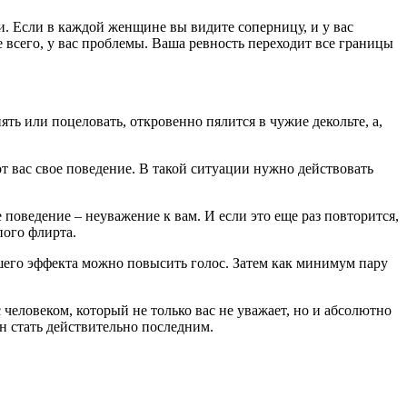
. Если в каждой женщине вы видите соперницу, и у вас
 всего, у вас проблемы. Ваша ревность переходит все границы
ь или поцеловать, откровенно пялится в чужие декольте, а,
от вас свое поведение. В такой ситуации нужно действовать
поведение – неуважение к вам. И если это еще раз повторится,
пого флирта.
льшего эффекта можно повысить голос. Затем как минимум пару
с человеком, который не только вас не уважает, но и абсолютно
н стать действительно последним.