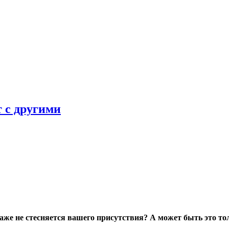
т с другими
е не стесняется вашего присутствия? А может быть это тол