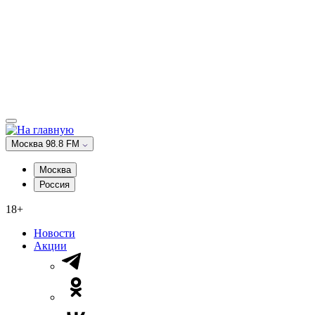
Москва 98.8 FM
Москва
Россия
18+
Новости
Акции