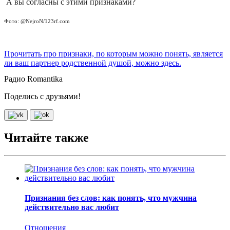
А вы согласны с этими признаками?
Фото: @NejroN/123rf.com
Прочитать про признаки, по которым можно понять, является
ли ваш партнер родственной душой, можно здесь.
Радио Romantika
Поделись с друзьями!
Читайте также
Признания без слов: как понять, что мужчина
действительно вас любит
Отношения