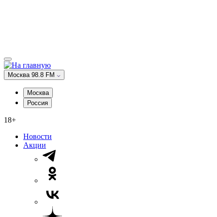
Москва 98.8 FM
Москва
Россия
18+
Новости
Акции