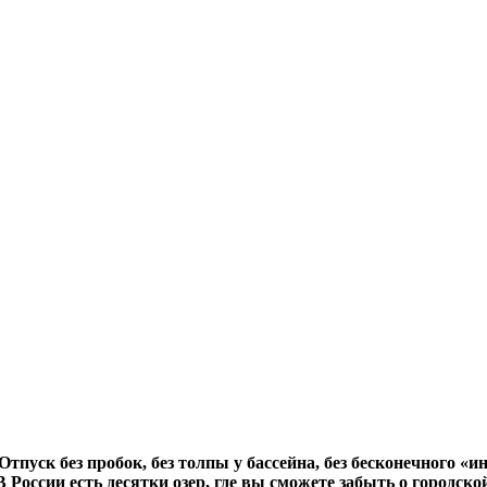
тпуск без пробок, без толпы у бассейна, без бесконечного «
 России есть десятки озер, где вы сможете забыть о городско