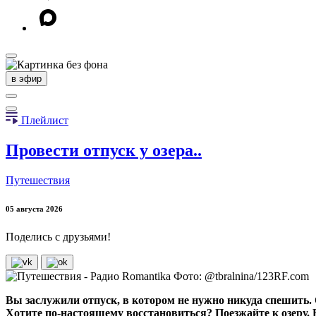
в эфир
Плейлист
Провести отпуск у озера..
Путешествия
05 августа 2026
Поделись с друзьями!
Фото: @tbralnina/123RF.com
Вы заслужили отпуск, в котором не нужно никуда спешить. О
Хотите по-настоящему восстановиться? Поезжайте к озеру. В