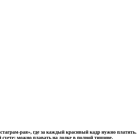
инстаграм-рая», где за каждый красивый кадр нужно платить.
й суете: можно плавать на лодке в полной тишине,