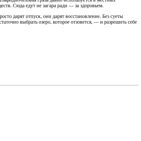
ств. Сюда едут не загара ради — за здоровьем.
просто дарят отпуск, они дарят восстановление. Без суеты
остаточно выбрать озеро, которое отзовется, — и разрешить себе