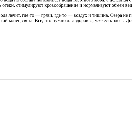
ь отеки, стимулируют кровообращение и нормализуют обмен веще
вода лечит, где-то — грязи, где-то — воздух и тишина. Озера не 
угой конец света. Все, что нужно для здоровья, уже есть здесь. Д