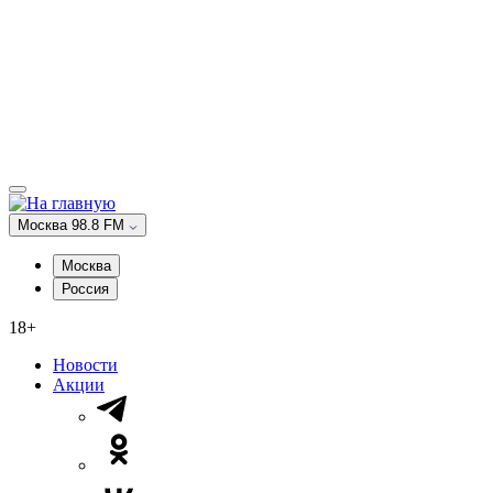
Москва 98.8 FM
Москва
Россия
18+
Новости
Акции