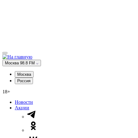
Москва 98.8 FM
Москва
Россия
18+
Новости
Акции