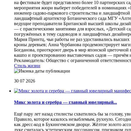
на фестивале будет представлено более 10 партнерских с
мероприятия жюри выберет победителей в номинациях «Б
инженер садово-паркового строительства и ландшафтной
ландшафтный архитектор Ботанического сада МГУ «Аптек
ведущие преподаватели Британской высшей школы дизайна
— с практическими занятиями для взрослых, «Детский са
погружённых в тему садоводов и ландшафтных дизайнеров
Мария Принтц, чьи работы не раз удостаивались высших 
кроны деревьев; Анна Чурбанова продемонстрирует маг
Богданова, приоткроют дверь в мир японской цветочной 
кашпо и проектированию выставочных садов — причём их
Рекламодатель: Общество с ограниченной ответственнос
Стиль жизни
30 07 2026
Микс золота и серебра — главный ювелирный...
Ещё пару лет назад стилисты схватились бы за голову, у
Правило, которое казалось незыблемым, рухнуло. Сегодн
как дресс-код в Букингемском дворце. Жёлтое золото асс
луке считалась эстетическим диссонансом, признаком ду