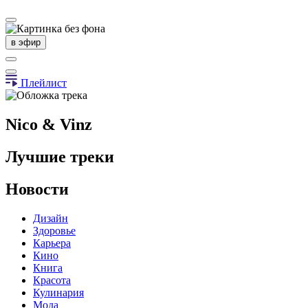
в эфир
Плейлист
Nico & Vinz
Лучшие треки
Новости
Дизайн
Здоровье
Карьера
Кино
Книга
Красота
Кулинария
Мода