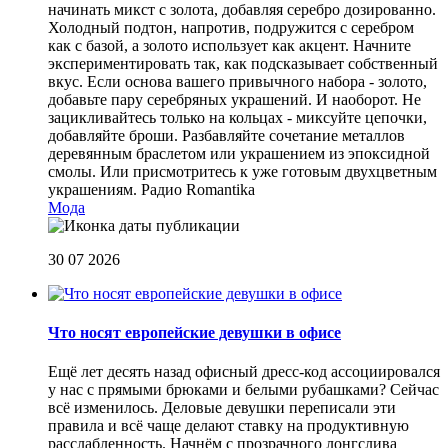
начинать микст с золота, добавляя серебро дозированно.
Холодный подтон, напротив, подружится с серебром
как с базой, а золото использует как акцент. Начните
экспериментировать так, как подсказывает собственный
вкус. Если основа вашего привычного набора - золото,
добавьте пару серебряных украшений. И наоборот. Не
зацикливайтесь только на кольцах - миксуйте цепочки,
добавляйте броши. Разбавляйте сочетание металлов
деревянным браслетом или украшением из эпоксидной
смолы. Или присмотритесь к уже готовым двухцветным
украшениям.
Радио Romantika
Мода
30 07 2026
Что носят европейские девушки в офисе
Ещё лет десять назад офисный дресс-код ассоциировался
у нас с прямыми брюками и белыми рубашками? Сейчас
всё изменилось. Деловые девушки переписали эти
правила и всё чаще делают ставку на продуктивную
расслабленность. Начнём с прозрачного лонгслива