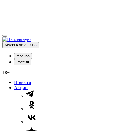
Москва 98.8 FM
Москва
Россия
18+
Новости
Акции