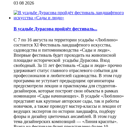
03 08 2026
В усадьбе Дурасова пройдёт фестиваль...
С 7 по 16 августа на территории усадьбы «Люблино»
состоится XI Фестиваль ландшафтного искусства,
садоводства и питомниководства «Сады и люди».
Впервые фестиваль будет проходить на живописной
площадке исторической усадьбы Дурасова. Вход
свободный. За 11 лет фестиваль «Сады и люди» прочно
удерживает статус главного отраслевого события для
профессионалов и любителей садоводства. В этом году
программа не уступает предыдущим: организаторы
предусмотрели лекции и практикумы для студентов-
дизайнеров, которые построят свои объекты в рамках
номинации «Сады начинающих». В усадьбе «Люблино»
представят как крупные авторские сады, так и работы
новичков, а также проведут мастер-классы и лекции от
ведущих экспертов по истории ландшафта, подбору
флоры и дизайну цветочных ансамблей. В этом году
тема дизайнерских композиций — «Линия красоты».
Всего на фестивале будет представлено более 10