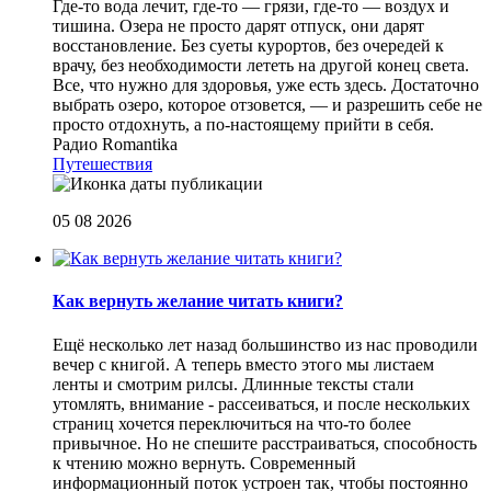
Где-то вода лечит, где-то — грязи, где-то — воздух и
тишина. Озера не просто дарят отпуск, они дарят
восстановление. Без суеты курортов, без очередей к
врачу, без необходимости лететь на другой конец света.
Все, что нужно для здоровья, уже есть здесь. Достаточно
выбрать озеро, которое отзовется, — и разрешить себе не
просто отдохнуть, а по-настоящему прийти в себя.
Радио Romantika
Путешествия
05 08 2026
Как вернуть желание читать книги?
Eщё несколько лет назад большинство из нас проводили
вечер с книгой. А теперь вместо этого мы листаем
ленты и смотрим рилсы. Длинные тексты стали
утомлять, внимание - рассеиваться, и после нескольких
страниц хочется переключиться на что-то более
привычное. Но не спешите расстраиваться, способность
к чтению можно вернуть. Современный
информационный поток устроен так, чтобы постоянно