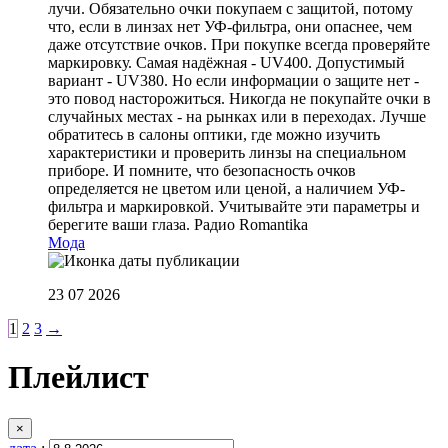
лучи. Обязательно очки покупаем с защитой, потому
что, если в линзах нет УФ-фильтра, они опаснее, чем
даже отсутствие очков. При покупке всегда проверяйте
маркировку. Самая надёжная - UV400. Допустимый
вариант - UV380. Но если информации о защите нет -
это повод насторожиться. Никогда не покупайте очки в
случайных местах - на рынках или в переходах. Лучше
обратитесь в салоны оптики, где можно изучить
характеристики и проверить линзы на специальном
приборе. И помните, что безопасность очков
определяется не цветом или ценой, а наличием УФ-
фильтра и маркировкой. Учитывайте эти параметры и
берегите ваши глаза.
Радио Romantika
Мода
23 07 2026
1
2
3
→
Плейлист
×