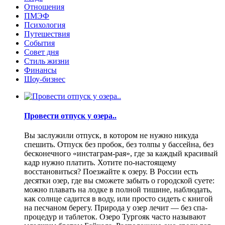
Отношения
ПМЭФ
Психология
Путешествия
События
Совет дня
Стиль жизни
Финансы
Шоу-бизнес
Провести отпуск у озера..
Вы заслужили отпуск, в котором не нужно никуда
спешить. Отпуск без пробок, без толпы у бассейна, без
бесконечного «инстаграм-рая», где за каждый красивый
кадр нужно платить. Хотите по-настоящему
восстановиться? Поезжайте к озеру. В России есть
десятки озер, где вы сможете забыть о городской суете:
можно плавать на лодке в полной тишине, наблюдать,
как солнце садится в воду, или просто сидеть с книгой
на песчаном берегу. Природа у озер лечит — без спа-
процедур и таблеток. Озеро Тургояк часто называют