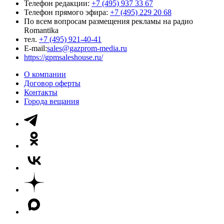
Телефон редакции:
+7 (495) 937 33 67
Телефон прямого эфира:
+7 (495) 229 20 68
По всем вопросам размещения рекламы на радио
Romantika
тел.
+7 (495) 921-40-41
E-mail:
sales@gazprom-media.ru
https://gpmsaleshouse.ru/
О компании
Договор оферты
Контакты
Города вещания