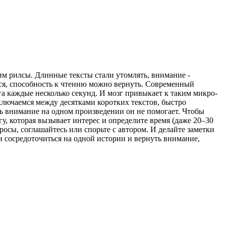
рим рилсы. Длинные тексты стали утомлять, внимание -
ться, способность к чтению можно вернуть. Современный
а каждые несколько секунд. И мозг привыкает к таким микро-
ключаемся между десятками коротких текстов, быстро
ь внимание на одном произведении он не помогает. Чтобы
гу, которая вызывает интерес и определите время (даже 20–30
просы, соглашайтесь или спорьте с автором. И делайте заметки
ти сосредоточиться на одной истории и вернуть внимание,