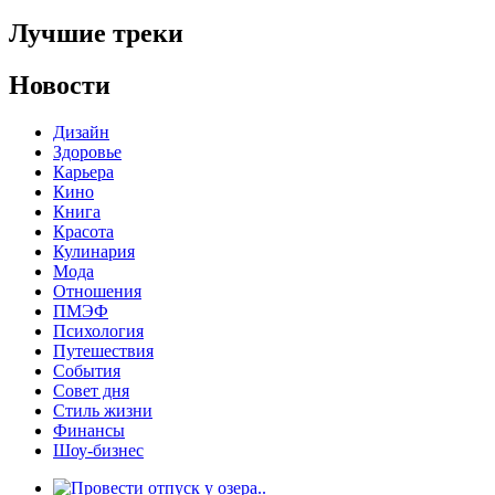
Лучшие треки
Новости
Дизайн
Здоровье
Карьера
Кино
Книга
Красота
Кулинария
Мода
Отношения
ПМЭФ
Психология
Путешествия
События
Совет дня
Стиль жизни
Финансы
Шоу-бизнес