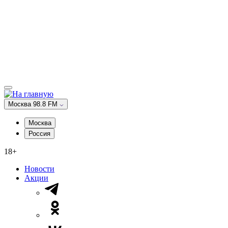
Москва 98.8 FM
Москва
Россия
18+
Новости
Акции