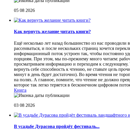
05 08 2026
Как вернуть желание читать книги?
Eщё несколько лет назад большинство из нас проводили в
рассеиваться, и после нескольких страниц хочется перек
информационный поток устроен так, чтобы постоянно уде
порциям. При этом, мы по-прежнему много читаем: рабоч
просматриваем информацию и переходим к следующему. Т
вернуть себе способность к чтению, не ставьте цель проч
минут в день будет достаточно). Во время чтения не торо
на полях. А главное, помните, что чтение не должно пре
которое так легко теряется в бесконечном цифровом пот
Книга
03 08 2026
В усадьбе Дурасова пройдёт фестиваль...