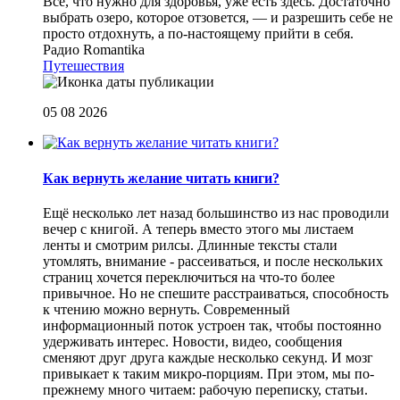
Все, что нужно для здоровья, уже есть здесь. Достаточно
выбрать озеро, которое отзовется, — и разрешить себе не
просто отдохнуть, а по-настоящему прийти в себя.
Радио Romantika
Путешествия
05 08 2026
Как вернуть желание читать книги?
Eщё несколько лет назад большинство из нас проводили
вечер с книгой. А теперь вместо этого мы листаем
ленты и смотрим рилсы. Длинные тексты стали
утомлять, внимание - рассеиваться, и после нескольких
страниц хочется переключиться на что-то более
привычное. Но не спешите расстраиваться, способность
к чтению можно вернуть. Современный
информационный поток устроен так, чтобы постоянно
удерживать интерес. Новости, видео, сообщения
сменяют друг друга каждые несколько секунд. И мозг
привыкает к таким микро-порциям. При этом, мы по-
прежнему много читаем: рабочую переписку, статьи.