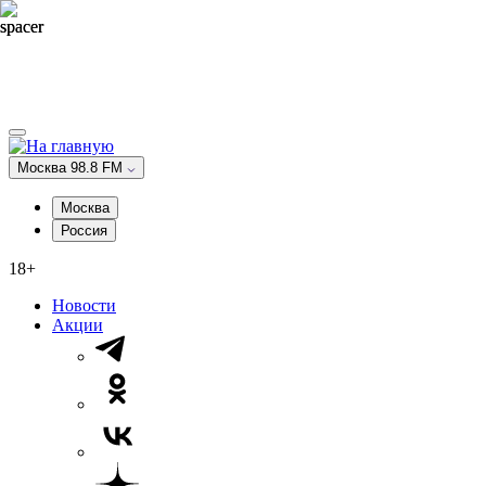
Москва 98.8 FM
Москва
Россия
18+
Новости
Акции