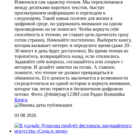
Изменился сам характер чтения. Мы переключаемся
между десятками коротких текстов, быстро
просматриваем информацию и переходим к
следующему. Такой навык полезен для жизни в
цифровой среде, но удерживать внимание на одном
произведении он не помогает. Чтобы вернуть себе
способность к чтению, не ставьте цель прочитать сразу
сотни страниц. Начинайте постепенно. Выберите книгу,
которая вызывает интерес и определите время (даже 20–
30 минут в день будет достаточно). Во время чтения не
торопитесь, возвращайтесь назад, если отвлеклись.
Задавайте себе вопросы, соглашайтесь или спорьте с
автором. И делайте заметки на полях. А главное,
помните, что чтение не должно превращаться в
обязанность. Его ценность заключается в возможности
сосредоточиться на одной истории и вернуть внимание,
которое так легко теряется в бесконечном цифровом
потоке. Фото: @dmitryag/123RF.com
Радио Romantika
Книга
03 08 2026