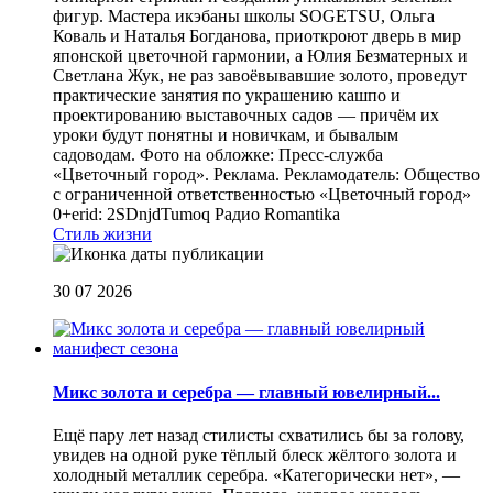
фигур. Мастера икэбаны школы SOGETSU, Ольга
Коваль и Наталья Богданова, приоткроют дверь в мир
японской цветочной гармонии, а Юлия Безматерных и
Светлана Жук, не раз завоёвывавшие золото, проведут
практические занятия по украшению кашпо и
проектированию выставочных садов — причём их
уроки будут понятны и новичкам, и бывалым
садоводам. Фото на обложке: Пресс-служба
«Цветочный город». Реклама. Рекламодатель: Общество
с ограниченной ответственностью «Цветочный город»
0+erid: 2SDnjdTumoq
Радио Romantika
Стиль жизни
30 07 2026
Микс золота и серебра — главный ювелирный...
Ещё пару лет назад стилисты схватились бы за голову,
увидев на одной руке тёплый блеск жёлтого золота и
холодный металлик серебра. «Категорически нет», —