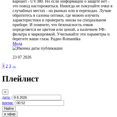
вариант - UV380. Но если информации о защите нет -
это повод насторожиться. Никогда не покупайте очки в
случайных местах - на рынках или в переходах. Лучше
обратитесь в салоны оптики, где можно изучить
характеристики и проверить линзы на специальном
приборе. И помните, что безопасность очков
определяется не цветом или ценой, а наличием УФ-
фильтра и маркировкой. Учитывайте эти параметры и
берегите ваши глаза.
Радио Romantika
Мода
23 07 2026
1
2
3
→
Плейлист
×
дата
:
время
:
в эфир